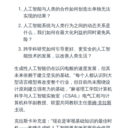
人工智能与人类的合作如何创造出单独无法
实现的结果？
人工智能系统与人类行为之间的动态关系是
什么，我们如何在最大化利益的同时避免风
险？
跨学科研究如何引导更好、更安全的人工智
能技术的发展，以改善人类生活？
生成性人工智能仍在以闪电般的速度发展，但其
未来依赖于建立坚实的基础。“每个人都认识到大
型语言模型将改变整个行业，但目前尚未围绕设
计原则建立强有力的基础，”麻省理工学院计算机
科学与人工智能实验室（CSAIL）电气工程与计
算机科学副教授、联盟共同教职主任
蒂姆·克拉斯
卡
说。
克拉斯卡补充道：“现在是审视基础知识的最佳时
机——构建生成性人工智能更有效和更安全使用