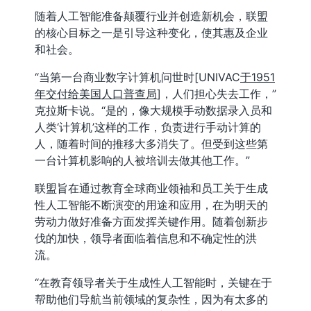
随着人工智能准备颠覆行业并创造新机会，联盟
的核心目标之一是引导这种变化，使其惠及企业
和社会。
“当第一台商业数字计算机问世时[UNIVAC
于1951
年交付给美国人口普查局
]，人们担心失去工作，”
克拉斯卡说。“是的，像大规模手动数据录入员和
人类‘计算机’这样的工作，负责进行手动计算的
人，随着时间的推移大多消失了。但受到这些第
一台计算机影响的人被培训去做其他工作。”
联盟旨在通过教育全球商业领袖和员工关于生成
性人工智能不断演变的用途和应用，在为明天的
劳动力做好准备方面发挥关键作用。随着创新步
伐的加快，领导者面临着信息和不确定性的洪
流。
“在教育领导者关于生成性人工智能时，关键在于
帮助他们导航当前领域的复杂性，因为有太多的