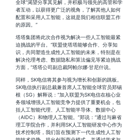
全球“渴望分享其见解，并积极与领先的高管和学
者互动，以获得更广泛的视角，了解其他人如何
配置和采用人工智能，这就是我们相信联盟工作
的原因。”
塔塔集团将此次合作视为解决一些人工智能最紧
迫挑战的平台。“联盟使塔塔能够合作、分享知
识，共同塑造生成性人工智能的未来，特别是在
解决伦理考虑、数据隐私和算法偏见等紧迫挑战
方面，”塔塔公司副总裁阿帕尔娜·甘尼什说。
同样，SK电信将其参与视为增长和创新的跳板。
SK电信执行副总裁兼首席人工智能全球官员郑锡
根（SG）解释说：“加入联盟为SK电信在核心业
务领域增强人工智能竞争力提供了重要机会，包
括人工智能代理、人工智能半导体、数据中心
（AIDC）和物理人工智能。”郑说：“通过与麻省
理工学院合作，并利用SK人工智能研发中心作为
技术控制塔，我们旨在预测下一代生成性人工智
能技术趋势，提出创新商业模式，并通过学术与