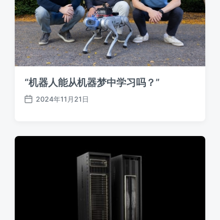
“机器人能从机器梦中学习吗？”
2024年11月21日
发
布
日
期