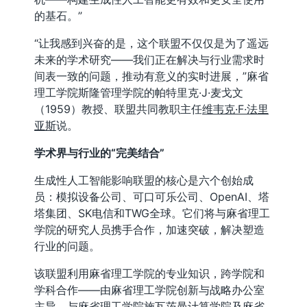
的基石。”
“让我感到兴奋的是，这个联盟不仅仅是为了遥远
未来的学术研究——我们正在解决与行业需求时
间表一致的问题，推动有意义的实时进展，”麻省
理工学院斯隆管理学院的帕特里克·J·麦戈文
（1959）教授、联盟共同教职主任
维韦克·F·法里
亚斯
说。
学术界与行业的“完美结合”
生成性人工智能影响联盟的核心是六个创始成
员：模拟设备公司、可口可乐公司、OpenAI、塔
塔集团、SK电信和TWG全球。它们将与麻省理工
学院的研究人员携手合作，加速突破，解决塑造
行业的问题。
该联盟利用麻省理工学院的专业知识，跨学院和
学科合作——由麻省理工学院创新与战略办公室
主导，与麻省理工学院施瓦茨曼计算学院及麻省