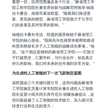
重塑一切，应用范围遍及各个行业，”麻省理工学
院工程学院院长兼首席创新与战略官阿南塔·钱德
拉卡桑说，他领导着该联盟。“随着我们推进更
新、更高效的模型，麻省理工学院致力于引导它
们的发展及其对世界的影响。”
钱德拉卡桑补充说，联盟的愿景根植于麻省理工
学院的核心使命。“我很高兴也很荣幸能帮助推进
科恩布斯校长关于人工智能的战略优先事项，”他
说。“这个倡议是独特的麻省理工学院——它致力
于打破壁垒，汇聚学科，与行业合作，创造真正
持久的影响。我们对未来的合作感到非常兴奋。”
为生成性人工智能的下一次飞跃制定蓝图
该联盟由三个关键问题引导，这些问题由麻省理
工学院施瓦茨曼计算学院院长兼生成性人工智能
院长监督小组共同主席丹尼尔·胡滕洛赫提出，这
些问题超越了人工智能的技术能力，深入探讨其
转变行业和生活的潜力：