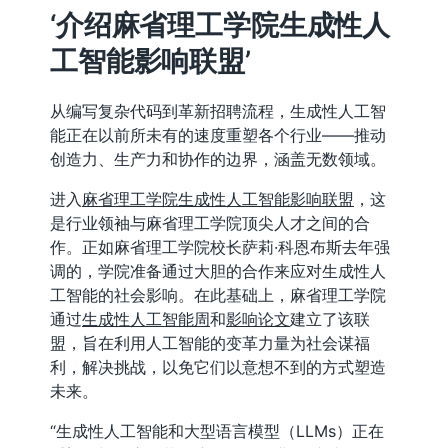
‘介绍麻省理工学院生成性人
工智能影响联盟’
从编写复杂代码到革新招聘流程，生成性人工智
能正在以前所未有的速度重塑各个行业——推动
创造力、生产力和协作的边界，涵盖无数领域。
进入
麻省理工学院生成性人工智能影响联盟
，这
是行业领袖与麻省理工学院顶尖人才之间的合
作。正如麻省理工学院校长萨莉·科恩布斯去年强
调的，学院准备通过大胆的合作来应对生成性人
工智能的社会影响。在此基础上，麻省理工学院
通过
生成性人工智能周
和
影响论文
建立了该联
盟，旨在利用人工智能的变革力量为社会谋福
利，解决挑战，以免它们以意想不到的方式塑造
未来。
“生成性人工智能和大型语言模型（LLMs）正在