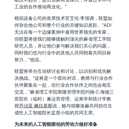
工业的合作推动商业化。”
模拟设备公司的首席技术官艾伦·李强调，联盟如
何弥合他公司和整个行业的关键知识差距。“ADI
无法在每一个边缘案例中雇用世界领先的专家，
但联盟将使我们能够接触到顶尖的麻省理工学院
研究人员，并让他们参与解决我们关心的问题，
同时我们也与行业中的其他人共同朝着共同目标
努力，”他说。
联盟将举办互动研讨会和讨论，以识别和优先解
决挑战。“这将是一个双向对话，教师与行业合作
伙伴聚集在一起，但行业合作伙伴之间也会相互
交流，”麻省理工学院斯隆管理学院约翰·C·海德三
世院长（临时）兼运营管理、运筹学和统计学教
授
乔治亚·佩拉基斯
说，她与胡滕洛赫共同担任生
成性人工智能院长监督小组的共同主席。
为未来的人工智能驱动的劳动力做好准备