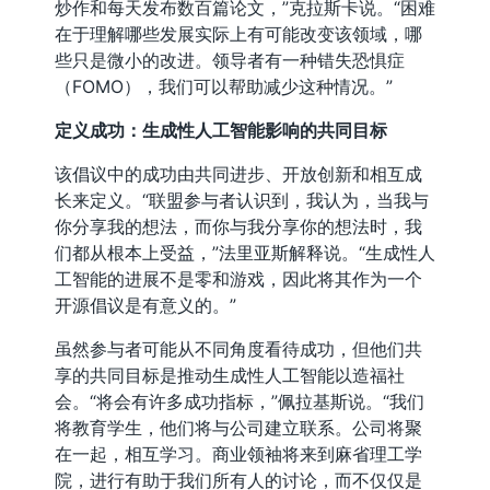
炒作和每天发布数百篇论文，”克拉斯卡说。“困难
在于理解哪些发展实际上有可能改变该领域，哪
些只是微小的改进。领导者有一种错失恐惧症
（FOMO），我们可以帮助减少这种情况。”
定义成功：生成性人工智能影响的共同目标
该倡议中的成功由共同进步、开放创新和相互成
长来定义。“联盟参与者认识到，我认为，当我与
你分享我的想法，而你与我分享你的想法时，我
们都从根本上受益，”法里亚斯解释说。“生成性人
工智能的进展不是零和游戏，因此将其作为一个
开源倡议是有意义的。”
虽然参与者可能从不同角度看待成功，但他们共
享的共同目标是推动生成性人工智能以造福社
会。“将会有许多成功指标，”佩拉基斯说。“我们
将教育学生，他们将与公司建立联系。公司将聚
在一起，相互学习。商业领袖将来到麻省理工学
院，进行有助于我们所有人的讨论，而不仅仅是