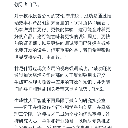
领导者自己。”
对于模拟设备公司的艾伦·李来说，成功是通过推
动效率和产品创新来衡量的：“对我们ADI而言，
为客户提供更好、更快的体验，这可能意味着更
好的产品。这可能意味着更快的设计周期、更快
的验证周期，以及更快的调试我们已经拥有或将
来要开发的设备。但更重要的是，我们希望帮助
世界变得更好、更高效。”
甘尼什通过现实应用的视角强调成功。“成功还将
通过加速塔塔公司内部的人工智能采用来定义，
生成可在现实场景中应用的可操作知识，并为我
们的客户和利益相关者带来显著优势，”她说。
生成性人工智能不再局限于孤立的研究实验室
——它正在推动各个行业和学科的创新。在麻省
理工学院，这项技术已成为全校的优先事项，连
接研究人员、学生和行业领袖，以解决复杂挑战
并发现新机会。“这确实是一个麻省理工学院的倡