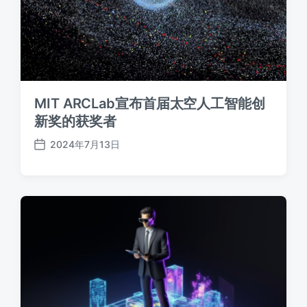
MIT ARCLab宣布首届太空人工智能创
新奖的获奖者
2024年7月13日
发
布
日
期