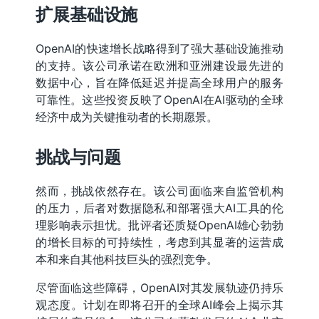
扩展基础设施
OpenAI的快速增长战略得到了强大基础设施推动
的支持。该公司承诺在欧洲和亚洲建设最先进的
数据中心，旨在降低延迟并提高全球用户的服务
可靠性。这些投资反映了OpenAI在AI驱动的全球
经济中成为关键推动者的长期愿景。
挑战与问题
然而，挑战依然存在。该公司面临来自监管机构
的压力，后者对数据隐私和部署强大AI工具的伦
理影响表示担忧。批评者还质疑OpenAI雄心勃勃
的增长目标的可持续性，考虑到其显著的运营成
本和来自其他科技巨头的强烈竞争。
尽管面临这些障碍，OpenAI对其发展轨迹仍持乐
观态度。计划在即将召开的全球AI峰会上揭示其