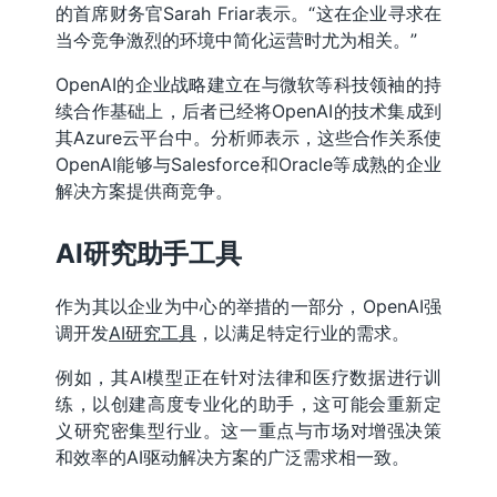
的首席财务官Sarah Friar表示。“这在企业寻求在
当今竞争激烈的环境中简化运营时尤为相关。”
OpenAI的企业战略建立在与微软等科技领袖的持
续合作基础上，后者已经将OpenAI的技术集成到
其Azure云平台中。分析师表示，这些合作关系使
OpenAI能够与Salesforce和Oracle等成熟的企业
解决方案提供商竞争。
AI研究助手工具
作为其以企业为中心的举措的一部分，OpenAI强
调开发
AI研究工具
，以满足特定行业的需求。
例如，其AI模型正在针对法律和医疗数据进行训
练，以创建高度专业化的助手，这可能会重新定
义研究密集型行业。这一重点与市场对增强决策
和效率的AI驱动解决方案的广泛需求相一致。