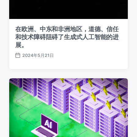
在欧洲、中东和非洲地区，道德、信任
和技术障碍阻碍了生成式人工智能的进
展。
2024年5月21日
发
布
日
期