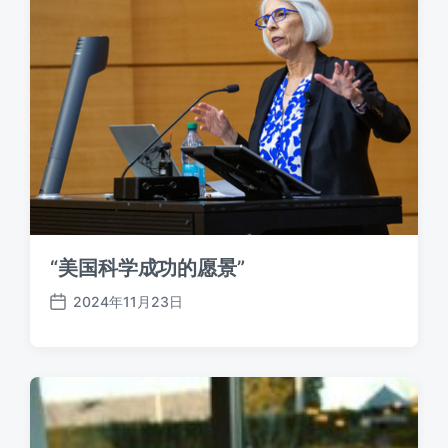
“美国科学成功的愿景”
2024年11月23日
发
布
日
期