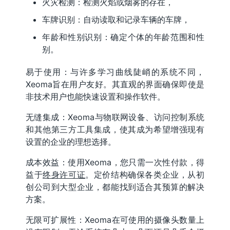
火灾检测：检测火焰或烟雾的存在，
车牌识别：自动读取和记录车辆的车牌，
年龄和性别识别：确定个体的年龄范围和性
别。
易于使用：与许多学习曲线陡峭的系统不同，
Xeoma旨在用户友好。其直观的界面确保即使是
非技术用户也能快速设置和操作软件。
无缝集成：Xeoma与物联网设备、访问控制系统
和其他第三方工具集成，使其成为希望增强现有
设置的企业的理想选择。
成本效益：使用Xeoma，您只需一次性付款，得
益于
终身许可证
。定价结构确保各类企业，从初
创公司到大型企业，都能找到适合其预算的解决
方案。
无限可扩展性：Xeoma在可使用的摄像头数量上