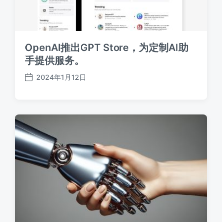
OpenAI推出GPT Store，为定制AI助
手提供服务。
2024年1月12日
发
布
日
期