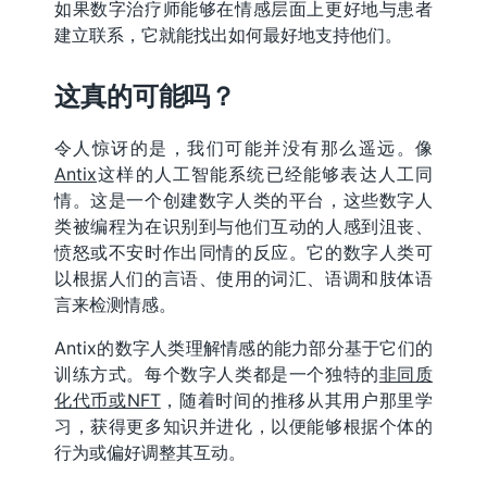
如果数字治疗师能够在情感层面上更好地与患者
建立联系，它就能找出如何最好地支持他们。
这真的可能吗？
令人惊讶的是，我们可能并没有那么遥远。像
Antix
这样的人工智能系统已经能够表达人工同
情。这是一个创建数字人类的平台，这些数字人
类被编程为在识别到与他们互动的人感到沮丧、
愤怒或不安时作出同情的反应。它的数字人类可
以根据人们的言语、使用的词汇、语调和肢体语
言来检测情感。
Antix的数字人类理解情感的能力部分基于它们的
训练方式。每个数字人类都是一个独特的
非同质
化代币或NFT
，随着时间的推移从其用户那里学
习，获得更多知识并进化，以便能够根据个体的
行为或偏好调整其互动。