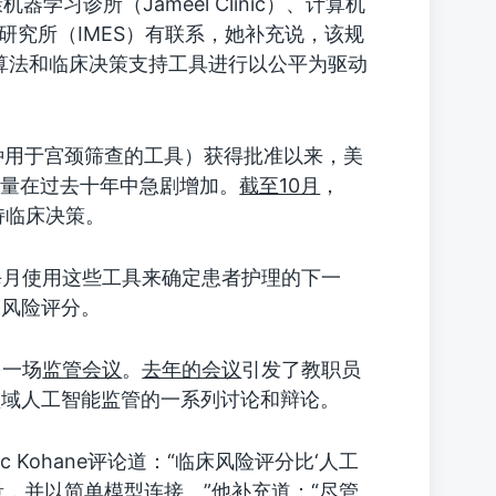
器学习诊所（Jameel Clinic）、计算机
研究所（IMES）有联系，她补充说，该规
算法和临床决策支持工具进行以公平为驱动
一种用于宫颈筛查的工具）获得批准以来，美
数量在过去十年中急剧增加。
截至10月
，
持临床决策。
每月使用这些工具来确定患者护理的下一
床风险评分。
另一场
监管会议
。
去年的会议
引发了教职员
领域人工智能监管的一系列讨论和辩论。
ac Kohane评论道：“临床风险评分比‘人工
，并以简单模型连接。”他补充道：“尽管