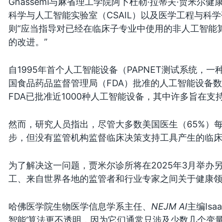
Ghassemi与麻省理工学院阿卜杜勒·拉蒂夫·贾米尔健康机
科学与人工智能实验室（CSAIL）以及医学工程与科学
则“应当指导对已经在临床子专业中使用的非人工智能
的改进。”
自1995年首个人工智能设备（PAPNET测试系统，
国食品药品监督管理局（FDA）批准的人工智能设备
FDA已批准近1000种人工智能设备，其中许多旨在支
然而，研究人员指出，尽管大多数美国医生（65%）
步，但没有监管机构监督临床决策支持工具产生的临
为了解决这一问题，贾米尔诊所将在2025年3月举办
工、来自世界各地的监管者和行业专家之间关于健康
哈佛医学院生物医学信息学系主任、
NEJM AI
主编Isa
智能’算法更不透明，因为它们通常只涉及少数几个变量