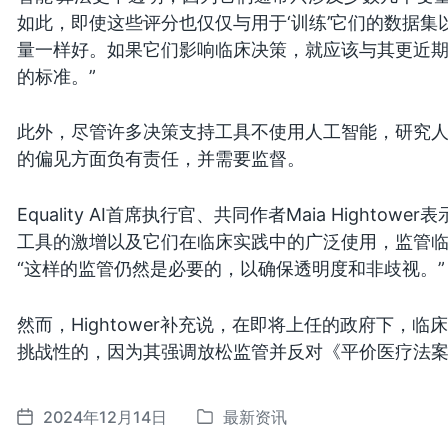
如此，即使这些评分也仅仅与用于‘训练’它们的数据
量一样好。如果它们影响临床决策，就应该与其更近
的标准。”
此外，尽管许多决策支持工具不使用人工智能，研究
的偏见方面负有责任，并需要监督。
Equality AI首席执行官、共同作者Maia Hight
工具的激增以及它们在临床实践中的广泛使用，监管临
“这样的监管仍然是必要的，以确保透明度和非歧视。”
然而，Hightower补充说，在即将上任的政府下，
挑战性的，因为其强调放松监管并反对《平价医疗法案
2024年12月14日
最新资讯
发
发