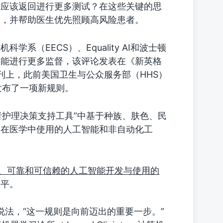
时应该返回进行更多测试？在这些关键的思
险，并帮助医生优先照顾高风险患者。
（EECS）、Equality AI和波士顿
智能进行更多监督，该评论发表在《新英格
的期刊上，此前美国卫生与公众服务部（HHS）
发布了一项新规则。
者护理决策支持工具”中基于种族、肤色、民
了在医学中使用的人工智能和非自动化工
、可靠和可信赖的人工智能开发与使用的
公平。
mi的说法，“这一规则是向前迈出的重要一步。”