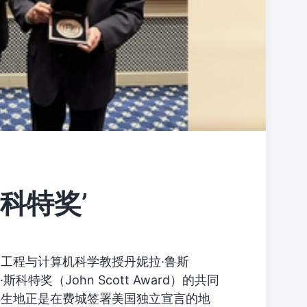
科特奖’
工程与计算机科学教授丹妮拉·鲁斯
斯科特奖（John Scott Award）的共同
诞生地正是在费城签署美国独立宣言的地