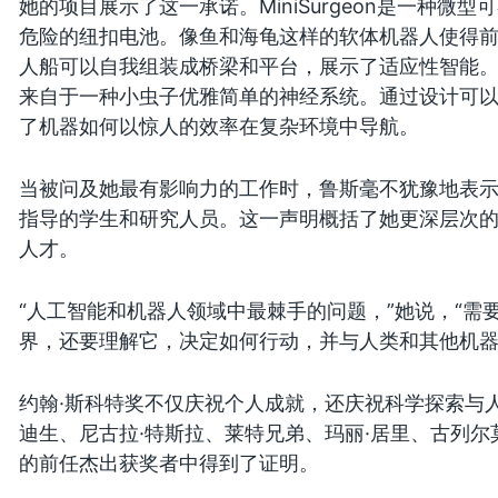
她的项目展示了这一承诺。MiniSurgeon是一种
危险的纽扣电池。像鱼和海龟这样的软体机器人使得
人船可以自我组装成桥梁和平台，展示了适应性智能
来自于一种小虫子优雅简单的神经系统。通过设计可以
了机器如何以惊人的效率在复杂环境中导航。
当被问及她最有影响力的工作时，鲁斯毫不犹豫地表
指导的学生和研究人员。这一声明概括了她更深层次
人才。
“人工智能和机器人领域中最棘手的问题，”她说，“
界，还要理解它，决定如何行动，并与人类和其他机器
约翰·斯科特奖不仅庆祝个人成就，还庆祝科学探索与
迪生、尼古拉·特斯拉、莱特兄弟、玛丽·居里、古列尔
的前任杰出获奖者中得到了证明。