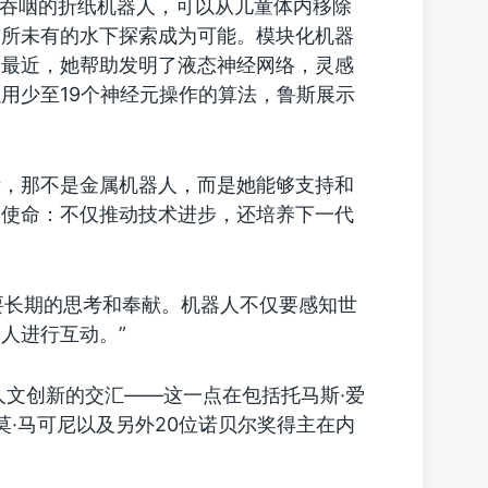
微型可吞咽的折纸机器人，可以从儿童体内移除
前所未有的水下探索成为可能。模块化机器
。最近，她帮助发明了液态神经网络，灵感
用少至19个神经元操作的算法，鲁斯展示
示，那不是金属机器人，而是她能够支持和
的使命：不仅推动技术进步，还培养下一代
需要长期的思考和奉献。机器人不仅要感知世
人进行互动。”
人文创新的交汇——这一点在包括托马斯·爱
莫·马可尼以及另外20位诺贝尔奖得主在内