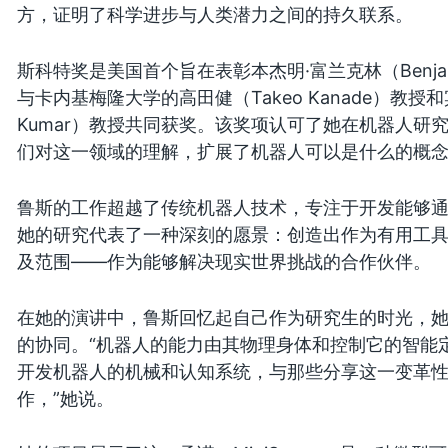
方，证明了科学进步与人类潜力之间的持久联系。
斯科特奖是美国首个旨在表彰本杰明·富兰克林（Benjami
与卡内基梅隆大学的高田健（Takeo Kanade）教授和
Kumar）教授共同获奖。该奖项认可了她在机器人研
们对这一领域的理解，扩展了机器人可以是什么的概
鲁斯的工作超越了传统机器人技术，专注于开发能够
她的研究代表了一种深刻的愿景：创造出作为有用工
及范围——作为能够解决现实世界挑战的合作伙伴。
在她的演讲中，鲁斯回忆起自己作为研究生的时光，
的协同。“机器人的能力由其物理身体和控制它的智能
开发机器人的机械和认知系统，与那些分享这一变革
作，”她说。