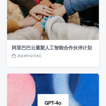
阿里巴巴云重塑人工智能合作伙伴计划
2024年12月4日
发
布
日
期