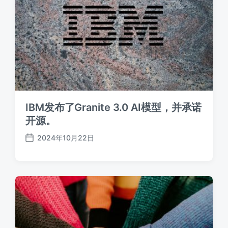
IBM发布了Granite 3.0 AI模型，并承诺
开源。
2024年10月22日
发
布
日
期