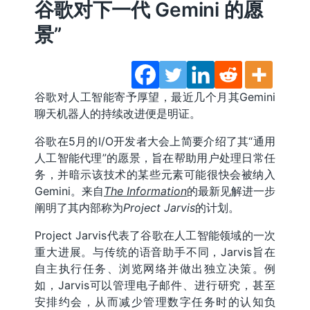
谷歌对下一代 Gemini 的愿
景”
谷歌对人工智能寄予厚望，最近几个月其Gemini
聊天机器人的持续改进便是明证。
谷歌在5月的I/O开发者大会上简要介绍了其“通用
人工智能代理”的愿景，旨在帮助用户处理日常任
务，并暗示该技术的某些元素可能很快会被纳入
Gemini。来自
The Information
的最新见解进一步
阐明了其内部称为
Project Jarvis
的计划。
Project Jarvis代表了谷歌在人工智能领域的一次
重大进展。与传统的语音助手不同，Jarvis旨在
自主执行任务、浏览网络并做出独立决策。例
如，Jarvis可以管理电子邮件、进行研究，甚至
安排约会，从而减少管理数字任务时的认知负