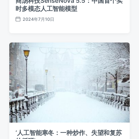
商汤科技SenseNova 5.5：中国首个实
时多模态人工智能模型
2024年7月10日
发
布
日
期
‘人工智能寒冬：一种炒作、失望和复苏