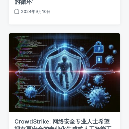
的循环’
2024年9月10日
发
布
日
期
CrowdStrike: 网络安全专业人士希望
拥有更安全的专业化生成式人工智能工