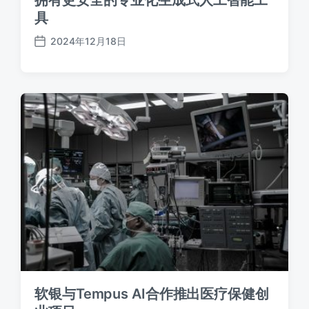
具
2024年12月18日
发
布
日
期
软银与Tempus AI合作推出医疗保健创