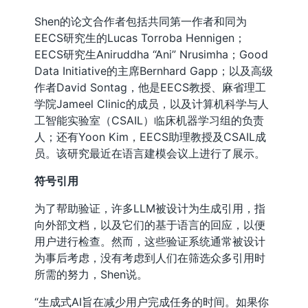
Shen的论文合作者包括共同第一作者和同为
EECS研究生的Lucas Torroba Hennigen；
EECS研究生Aniruddha “Ani” Nrusimha；Good
Data Initiative的主席Bernhard Gapp；以及高级
作者David Sontag，他是EECS教授、麻省理工
学院Jameel Clinic的成员，以及计算机科学与人
工智能实验室（CSAIL）临床机器学习组的负责
人；还有Yoon Kim，EECS助理教授及CSAIL成
员。该研究最近在语言建模会议上进行了展示。
符号引用
为了帮助验证，许多LLM被设计为生成引用，指
向外部文档，以及它们的基于语言的回应，以便
用户进行检查。然而，这些验证系统通常被设计
为事后考虑，没有考虑到人们在筛选众多引用时
所需的努力，Shen说。
“生成式AI旨在减少用户完成任务的时间。如果你