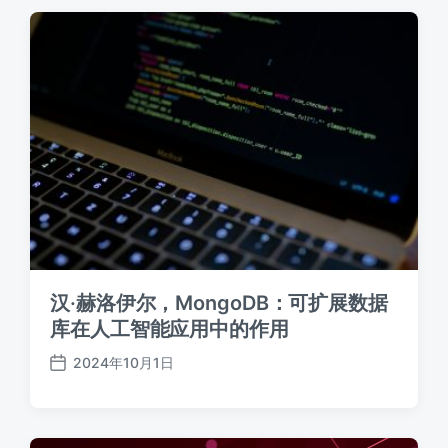
汉·赫洛伊尔，MongoDB：可扩展数据
库在人工智能应用中的作用
2024年10月1日
发
布
日
期