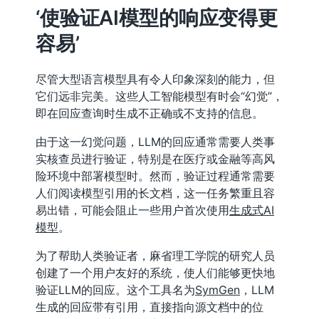
‘使验证AI模型的响应变得更
容易’
尽管大型语言模型具有令人印象深刻的能力，但
它们远非完美。这些人工智能模型有时会“幻觉”，
即在回应查询时生成不正确或不支持的信息。
由于这一幻觉问题，LLM的回应通常需要人类事
实核查员进行验证，特别是在医疗或金融等高风
险环境中部署模型时。然而，验证过程通常需要
人们阅读模型引用的长文档，这一任务繁重且容
易出错，可能会阻止一些用户首次使用
生成式AI
模型
。
为了帮助人类验证者，麻省理工学院的研究人员
创建了一个用户友好的系统，使人们能够更快地
验证LLM的回应。这个工具名为
SymGen
，LLM
生成的回应带有引用，直接指向源文档中的位