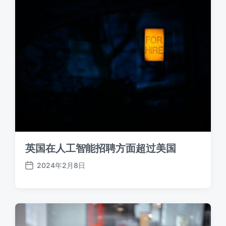
英国在人工智能招聘方面超过美国
2024年2月8日
发
布
日
期