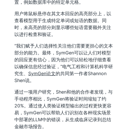
置，例如数据库中的特定单元格。
用户将鼠标悬停在其文本回应的高亮部分上，以
查看模型用于生成特定单词或短语的数据。同
时，未高亮的部分则显示哪些短语需要额外关注
以进行检查和验证。
“我们赋予人们选择性关注他们需要更担心的文本
部分的能力。最终，SymGen可以让人们对模型
的回应更有信心，因为他们可以轻松地仔细查看
以确保信息经过验证，”电气工程和计算机科学研
究生、
SymGen论文
的共同第一作者Shannon
Shen说。
通过一项用户研究，Shen和他的合作者发现，与
手动程序相比，SymGen将验证时间缩短了约
20%。通过使人类验证模型输出的过程更快更容
易，SymGen可以帮助人们识别在各种现实场景
中部署的LLM中的错误，从生成临床记录到总结
金融市场报告。