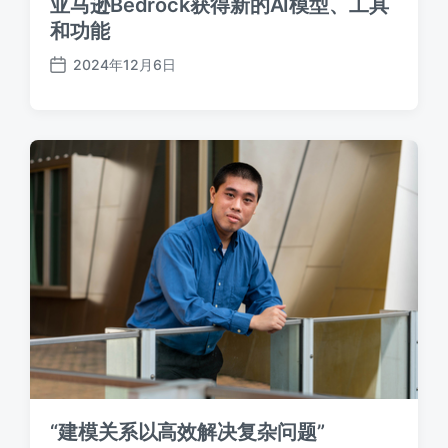
亚马逊Bedrock获得新的AI模型、工具
和功能
2024年12月6日
发
布
日
期
“建模关系以高效解决复杂问题”