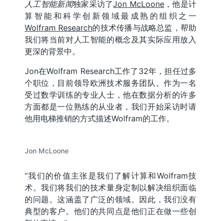
人工智能新闻
独家采访了
Jon McLoone
，他是计
算智能和科学创新领域最成熟的组织之一
Wolfram Research
的技术传播与战略总监，帮助
我们将当前对人工智能的概念及其实际应用放入
更深的背景中。
Jon在Wolfram Research工作了32年，担任过多
个职位，目前领导欧洲技术服务团队。作为一名
受过数学训练的专业人士，他在数据分析的许多
方面都是一位熟练的从业者，我们开始采访时请
他用电梯推销的方式描述Wolfram的工作。
Jon McLoone
“我们的价值主张是我们了解计算和Wolfram技
术。我们将我们的技术量身定制以解决组织面临
的问题。这涵盖了广泛的领域。因此，我们没有
典型的客户。他们的共同点是他们正在做一些创