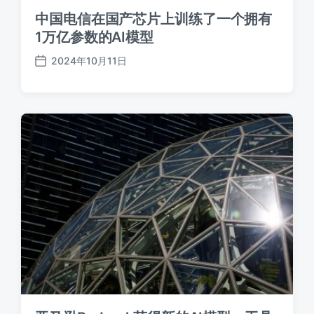
中国电信在国产芯片上训练了一个拥有
1万亿参数的AI模型
2024年10月11日
发
布
日
期