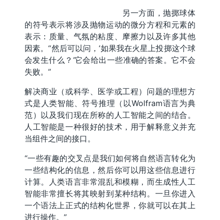
另一方面，抛掷球体
的符号表示将涉及抛物运动的微分方程和元素的
表示：质量、气氛的粘度、摩擦力以及许多其他
因素。“然后可以问，‘如果我在火星上投掷这个球
会发生什么？’它会给出一些准确的答案。它不会
失败。”
解决商业（或科学、医学或工程）问题的理想方
式是人类智能、符号推理（以Wolfram语言为典
范）以及我们现在所称的人工智能之间的结合。
人工智能是一种很好的技术，用于解释意义并充
当组件之间的接口。
“一些有趣的交叉点是我们如何将自然语言转化为
一些结构化的信息，然后你可以用这些信息进行
计算。人类语言非常混乱和模糊，而生成性人工
智能非常擅长将其映射到某种结构。一旦你进入
一个语法上正式的结构化世界，你就可以在其上
进行操作。”