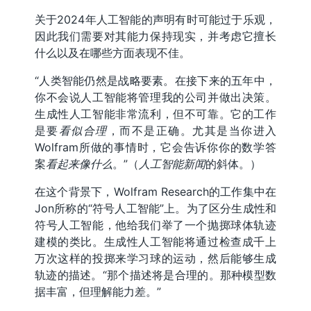
关于2024年人工智能的声明有时可能过于乐观，
因此我们需要对其能力保持现实，并考虑它擅长
什么以及在哪些方面表现不佳。
“人类智能仍然是战略要素。在接下来的五年中，
你不会说人工智能将管理我的公司并做出决策。
生成性人工智能非常流利，但不可靠。它的工作
是要
看似合理
，而不是正确。尤其是当你进入
Wolfram所做的事情时，它会告诉你你的数学答
案
看起来像什么
。”（
人工智能新闻
的斜体。）
在这个背景下，Wolfram Research的工作集中在
Jon所称的“符号人工智能”上。为了区分生成性和
符号人工智能，他给我们举了一个抛掷球体轨迹
建模的类比。生成性人工智能将通过检查成千上
万次这样的投掷来学习球的运动，然后能够生成
轨迹的描述。“那个描述将是合理的。那种模型数
据丰富，但理解能力差。”