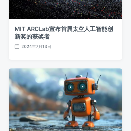
MIT ARCLab宣布首届太空人工智能创
新奖的获奖者
2024年7月13日
发
布
日
期