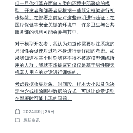
但一旦你打算在面向人类的环境中部署你的模
型，开发者和部署者应根据一些既定框架进行初
步标签。在部署之前应对这些声明进行验证；在
医疗保健等安全关键的环境中，许多卫生与公共
服务部的机构可能会参与其中。
对于模型开发者，我认为知道你需要标注系统的
局限性会促使对过程本身进行更仔细的考虑。如
果我知道在某个时刻我将不得不披露模型训练所
用的人群，我就不想披露它仅仅是基于男性聊天
机器人用户的对话进行训练的。
考虑数据收集对象、时间段、样本大小以及你决
定包含或排除哪些数据的方式，可以让你意识到
在部署时可能出现的问题。
2024年9月25日
发
最新资讯
布
发
日
布