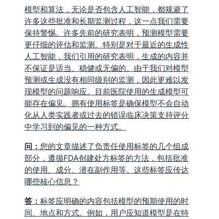
模型和算法，无论是否包含人工智能，都规避了
许多这些批准和长期监测过程，这一点我们需要
保持警惕。许多先前的研究表明，预测模型需要
更仔细的评估和监测。特别是对于最近的生成性
人工智能，我们引用的研究表明，生成的内容并
不保证是适当、稳健或无偏的。由于我们对模型
预测或生成没有相同级别的监测，因此更难以发
现模型的问题响应。目前医院使用的生成模型可
能存在偏见。拥有使用标签是确保模型不会自动
化从人类实践者或过去的错误临床决策支持评分
中学习到的偏见的一种方式。
问：
您的文章描述了负责任使用标签的几个组成
部分，遵循FDA创建处方标签的方法，包括批准
的使用、成分、潜在副作用等。这些标签应传达
哪些核心信息？
答：
标签应明确的内容包括模型的预期使用的时
间、地点和方式。例如，用户应知道模型是在特