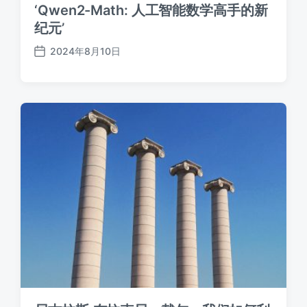
‘Qwen2-Math: 人工智能数学高手的新
纪元’
2024年8月10日
发
布
日
期