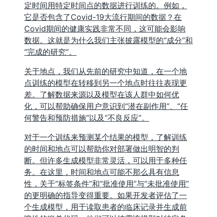
定时间用特定时间点的数据进行训练的。例如，
它是否包含了Covid-19大流行期间的数据？在
Covid期间的健康实践非常不同，这可能会影响
数据。这就是为什么我们主张披露模型的“成分”和
“完成的研究”。
关于地点，我们从先前的研究中知道，在一个地
点训练的模型在转移到另一个地点时往往表现更
差。了解数据来源以及模型在该人群中如何优
化，可以帮助确保用户意识到“潜在副作用”、“任
何警告和预防措施”以及“不良反应”。
对于一个训练来预测某个结果的模型，了解训练
的时间和地点可以帮助你对部署做出明智的判
断。但许多生成模型非常灵活，可以用于多种任
务。在这里，时间和地点可能不那么具有信息
性，关于“标签条件”和“批准使用”与“未批准使用”
的更明确的指导变得重要。如果开发者评估了一
个生成模型，用于读取患者的临床记录并生成前