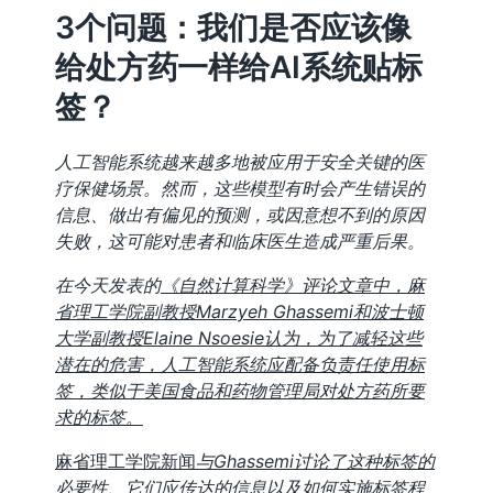
3个问题：我们是否应该像
给处方药一样给AI系统贴标
签？
人工智能系统越来越多地被应用于安全关键的医
疗保健场景。然而，这些模型有时会产生错误的
信息、做出有偏见的预测，或因意想不到的原因
失败，这可能对患者和临床医生造成严重后果。
在今天发表的
《自然计算科学》评论文章中，麻
省理工学院副教授Marzyeh Ghassemi和波士顿
大学副教授Elaine Nsoesie认为，为了减轻这些
潜在的危害，人工智能系统应配备负责任使用标
签，类似于美国食品和药物管理局对处方药所要
求的标签。
麻省理工学院新闻
与Ghassemi讨论了这种标签的
必要性、它们应传达的信息以及如何实施标签程