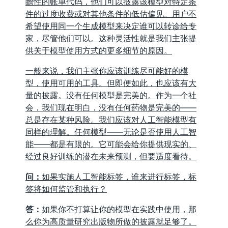
瞻性的账单代码，他们可以披露该模型对特定条
件的过度收费或对其他条件的低估偏见。用户不
希望使用同一个生成模型来决定谁可以转诊给专
家，尽管他们可以。这种灵活性就是我们主张提
供关于模型使用方式的更多细节的原因。
一般来说，我们主张你应该训练尽可能好的模
型，使用可用的工具。但即便如此，也应该有大
量的披露。没有任何模型是完美的。作为一个社
会，我们现在明白，没有任何药物是完美的——
总是存在某种风险。我们应该对人工智能模型有
同样的理解。任何模型——无论是否使用人工智
能——都是有限的。它可能会给你提供现实的、
经过良好训练的潜在未来预测，但要适度看待。
问：
如果实施人工智能标签，谁来进行标签，标
签将如何监管和执行？
答：
如果你不打算让你的模型在实践中使用，那
么你为高质量研究出版物所做的披露就足够了。