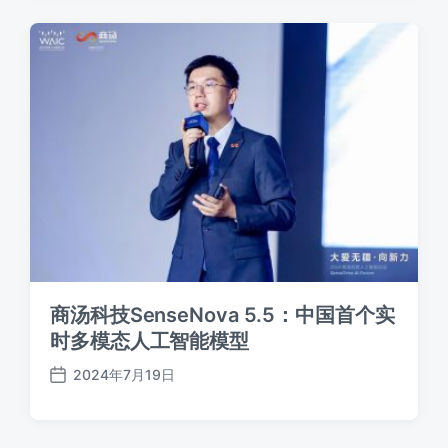
期
商汤科技SenseNova 5.5：中国首个实
时多模态人工智能模型
2024年7月19日
发
布
日
期