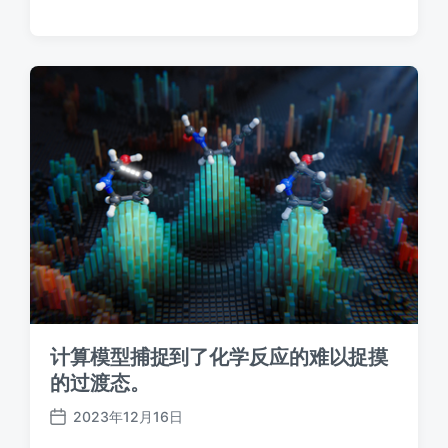
发
布
日
期
计算模型捕捉到了化学反应的难以捉摸
的过渡态。
2023年12月16日
发
布