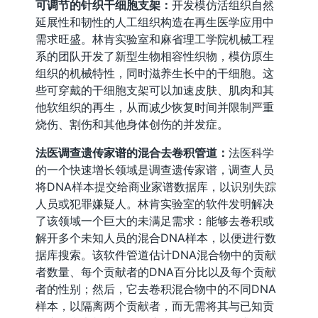
可调节的针织干细胞支架：
开发模仿活组织自然
延展性和韧性的人工组织构造在再生医学应用中
需求旺盛。林肯实验室和麻省理工学院机械工程
系的团队开发了新型生物相容性织物，模仿原生
组织的机械特性，同时滋养生长中的干细胞。这
些可穿戴的干细胞支架可以加速皮肤、肌肉和其
他软组织的再生，从而减少恢复时间并限制严重
烧伤、割伤和其他身体创伤的并发症。
法医调查遗传家谱的混合去卷积管道：
法医科学
的一个快速增长领域是调查遗传家谱，调查人员
将DNA样本提交给商业家谱数据库，以识别失踪
人员或犯罪嫌疑人。林肯实验室的软件发明解决
了该领域一个巨大的未满足需求：能够去卷积或
解开多个未知人员的混合DNA样本，以便进行数
据库搜索。该软件管道估计DNA混合物中的贡献
者数量、每个贡献者的DNA百分比以及每个贡献
者的性别；然后，它去卷积混合物中的不同DNA
样本，以隔离两个贡献者，而无需将其与已知贡