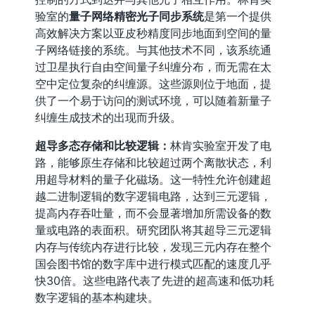
验室的
量子网络精密光子同步系统
是第一个提供
高效解决方案以亚皮秒精度同步地面到空间的量
子网络链接的系统。与其他技术不同，该系统通
过卫星执行自由空间量子纠缠分布，而无需在太
空中定位复杂的纠缠源。这些源则位于地面，提
供了一个易于访问的测试环境，可以随着新量子
纠缠生成技术的出现而升级。
超导多态存储和比较逻辑：
林肯实验室开发了电
路，能够原生存储和比较超过两个离散状态，利
用超导材料的量子化磁场。这一特性允许创建超
越二进制逻辑的数字逻辑电路，达到三元逻辑，
提高内存吞吐量，而不会显著增加所需设备的数
量或电路的表面积。研究团队将其超导三元逻辑
内存与传统内存进行比较，发现三元内存在整个
国会图书馆的数字库中进行模式匹配的速度几乎
快30倍。这些电路代表了先进的超高速和低功耗
数字逻辑的基本构建块。