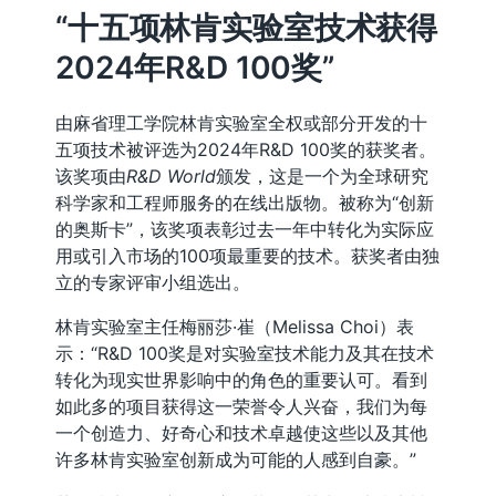
“十五项林肯实验室技术获得
2024年R&D 100奖”
由麻省理工学院林肯实验室全权或部分开发的十
五项技术被评选为2024年R&D 100奖的获奖者。
该奖项由
R&D World
颁发，这是一个为全球研究
科学家和工程师服务的在线出版物。被称为“创新
的奥斯卡”，该奖项表彰过去一年中转化为实际应
用或引入市场的100项最重要的技术。获奖者由独
立的专家评审小组选出。
林肯实验室主任梅丽莎·崔（Melissa Choi）表
示：“R&D 100奖是对实验室技术能力及其在技术
转化为现实世界影响中的角色的重要认可。看到
如此多的项目获得这一荣誉令人兴奋，我们为每
一个创造力、好奇心和技术卓越使这些以及其他
许多林肯实验室创新成为可能的人感到自豪。”