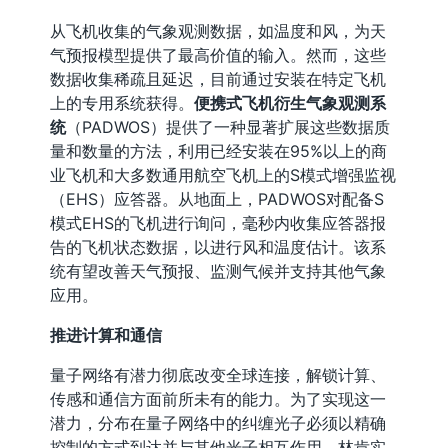
从飞机收集的气象观测数据，如温度和风，为天
气预报模型提供了最高价值的输入。然而，这些
数据收集稀疏且延迟，目前通过安装在特定飞机
上的专用系统获得。
便携式飞机衍生气象观测系
统
（PADWOS）提供了一种显著扩展这些数据质
量和数量的方法，利用已经安装在95%以上的商
业飞机和大多数通用航空飞机上的S模式增强监视
（EHS）应答器。从地面上，PADWOS对配备S
模式EHS的飞机进行询问，毫秒内收集应答器报
告的飞机状态数据，以进行风和温度估计。该系
统有望改善天气预报、监测气候并支持其他气象
应用。
推进计算和通信
量子网络有潜力彻底改变全球连接，解锁计算、
传感和通信方面前所未有的能力。为了实现这一
潜力，分布在量子网络中的纠缠光子必须以精确
控制的方式到达并与其他光子相互作用。林肯实