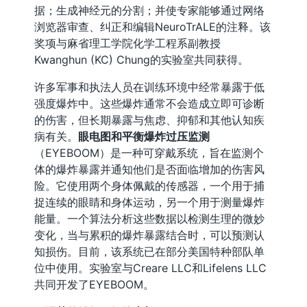
据；生成神经元的分割；并使专家能够通过网络
浏览器审查、纠正和编辑NeuroTrALE的注释。该
奖项与麻省理工学院化学工程系副教授
Kwanghun (KC) Chung的实验室共同获得。
许多军事和执法人员在训练环境中经常暴露于低
强度爆炸中。这些爆炸通常不会造成立即可诊断
的伤害，但长期暴露与焦虑、抑郁和其他认知疾
病有关。
眼电图和平衡爆炸过压监测
（EYEBOOM）是一种可穿戴系统，旨在监测个
体的爆炸暴露并通知他们是否面临增加的伤害风
险。它使用两个身体佩戴的传感器，一个用于捕
捉连续的眼睛和身体运动，另一个用于测量爆炸
能量。一个算法分析这些数据以检测生理的微妙
变化，当与累积的爆炸暴露结合时，可以预测认
知损伤。目前，该系统已在部分美国特种部队单
位中使用。实验室与Creare LLC和Lifelens LLC
共同开发了EYEBOOM。