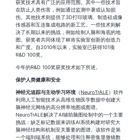
获奖技术具有广泛的应用范围。其中一些技术旨
在防止人类伤害，例如通过监测中暑或认知损
伤。其他技术则提供了3D打印玻璃、制造硅成像
传感器和互连集成电路的新工艺。一些技术则解
决了长期以来的挑战，例如绘制人脑和海底的地
图。获奖者共同体现了林肯实验室创新的创造力
和广度。自2010年以来，实验室已获得101项
R&D 100奖。
今年的R&D 100奖获奖技术如下所述。
保护人类健康和安全
神经元追踪与主动学习环境
（
NeuroTrALE
）软件
利用人工智能技术从高维生物医学数据中创建大
脑神经元网络的高分辨率地图或图谱。
NeuroTrALE解决了AI辅助脑图绘制中的一个主要
挑战：缺乏标记数据来训练AI系统构建对研究大
脑神经结构和机制至关重要的图谱。该软件是第
一个端到端系统，能够处理和注释密集显微镜数