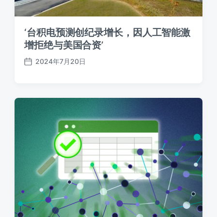
‘台积电预测创纪录增长，因人工智能激
增拒绝与美国合资’
2024年7月20日
发
布
日
期