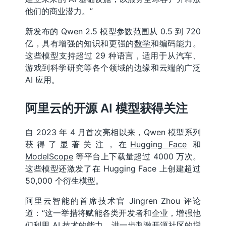
他们的商业潜力。”
新发布的 Qwen 2.5 模型参数范围从 0.5 到 720
亿，具有增强的知识和更强的
数学
和编码能力。
这些模型支持超过 29 种语言，适用于从汽车、
游戏到科学研究等各个领域的边缘和云端的广泛
AI 应用。
阿里云的开源 AI 模型获得关注
自 2023 年 4 月首次亮相以来，Qwen 模型系列
获得了显著关注，在
Hugging Face
和
ModelScope
等平台上下载量超过 4000 万次。
这些模型还激发了在 Hugging Face 上创建超过
50,000 个衍生模型。
阿里云智能的首席技术官 Jingren Zhou 评论
道：“这一举措将赋能各类开发者和企业，增强他
们利用 AI 技术的能力，进一步刺激开源社区的增