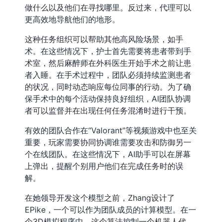
做什么以及他们在寻找哪里。反过来，代理可以
更高效地导航他们的地形。
这种任务组织可以帮助其他高风险场景，如手
术。在这些情况下，护士首先需要将患者带到手
术室，然后麻醉师在外科医生开始手术之前让患
者入睡。在手术过程中，团队必须持续监测患者
的状况，同时动态响应每位同事的行动。为了确
保手术中的每个活动保持良好组织，AI团队协调
者可以监督并在出现任何任务混淆时进行干预。
有效的团队合作在“Valorant”等视频游戏中也至关
重要，玩家需要协同协调谁需要攻击和防御另一
个在线团队。在这些情况下，AI助手可以在屏幕
上弹出，提醒个别用户他们在完成任务时的误
解。
在她领导开发这个模型之前，Zhang设计了
EPike，一个可以作为团队成员的计算模型。在一
个3D模拟程序中，这个算法控制一个机器人代