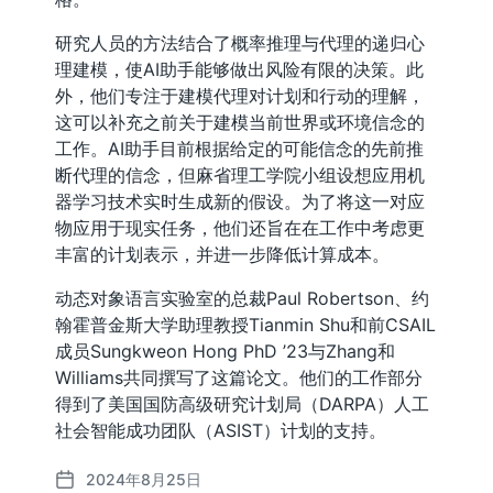
研究人员的方法结合了概率推理与代理的递归心
理建模，使AI助手能够做出风险有限的决策。此
外，他们专注于建模代理对计划和行动的理解，
这可以补充之前关于建模当前世界或环境信念的
工作。AI助手目前根据给定的可能信念的先前推
断代理的信念，但麻省理工学院小组设想应用机
器学习技术实时生成新的假设。为了将这一对应
物应用于现实任务，他们还旨在在工作中考虑更
丰富的计划表示，并进一步降低计算成本。
动态对象语言实验室的总裁Paul Robertson、约
翰霍普金斯大学助理教授Tianmin Shu和前CSAIL
成员Sungkweon Hong PhD ’23与Zhang和
Williams共同撰写了这篇论文。他们的工作部分
得到了美国国防高级研究计划局（DARPA）人工
社会智能成功团队（ASIST）计划的支持。
2024年8月25日
发