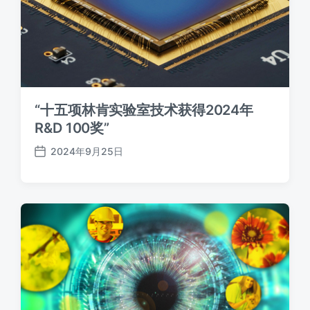
“十五项林肯实验室技术获得2024年
R&D 100奖”
2024年9月25日
发
布
日
期