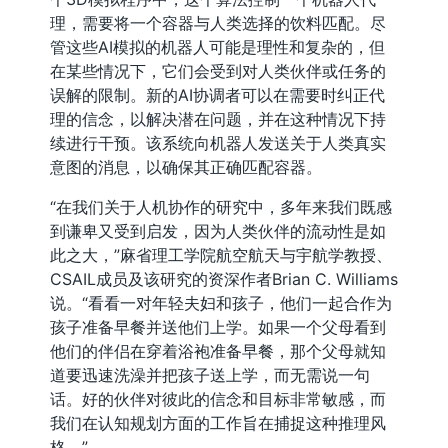
理，需要将一个容器与人类选择的饮料匹配。尽
管这些AI模拟的机器人可能是理性和复杂的，但
在某些情况下，它们会受到对人类伙伴或任务的
误解的限制。新的AI协调者可以在需要时纠正代
理的信念，以解决潜在问题，并在这种情况下持
续进行干预。该系统向机器人发送关于人类真实
意图的消息，以确保其正确匹配容器。
“在我们关于人机协作的研究中，多年来我们既感
到谦卑又受到启发，因为人类伙伴的流动性是如
此之大，”麻省理工学院航空航天与宇航学教授、
CSAIL成员及该研究的资深作者Brian C. Williams
说。“看看一对年轻夫妇和孩子，他们一起合作为
孩子准备早餐并送他们上学。如果一个父母看到
他们的伴侣在穿着浴袍准备早餐，那个父母就知
道要迅速洗澡并把孩子送上学，而无需说一句
话。好的伙伴对彼此的信念和目标非常敏感，而
我们在认知规划方面的工作旨在捕捉这种推理风
格。”