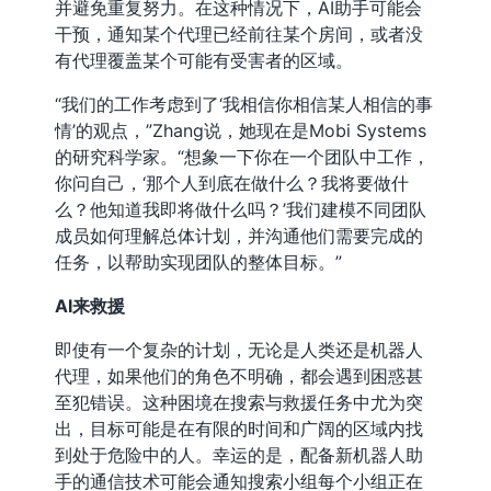
并避免重复努力。在这种情况下，AI助手可能会
干预，通知某个代理已经前往某个房间，或者没
有代理覆盖某个可能有受害者的区域。
“我们的工作考虑到了‘我相信你相信某人相信的事
情’的观点，”Zhang说，她现在是Mobi Systems
的研究科学家。“想象一下你在一个团队中工作，
你问自己，‘那个人到底在做什么？我将要做什
么？他知道我即将做什么吗？’我们建模不同团队
成员如何理解总体计划，并沟通他们需要完成的
任务，以帮助实现团队的整体目标。”
AI来救援
即使有一个复杂的计划，无论是人类还是机器人
代理，如果他们的角色不明确，都会遇到困惑甚
至犯错误。这种困境在搜索与救援任务中尤为突
出，目标可能是在有限的时间和广阔的区域内找
到处于危险中的人。幸运的是，配备新机器人助
手的通信技术可能会通知搜索小组每个小组正在