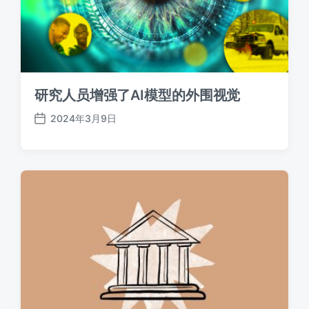
研究人员增强了AI模型的外围视觉
2024年3月9日
发
布
日
期