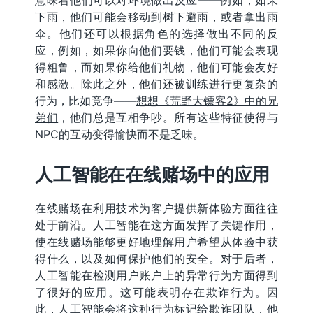
意味着他们可以对环境做出反应——例如，如果
下雨，他们可能会移动到树下避雨，或者拿出雨
伞。他们还可以根据角色的选择做出不同的反
应，例如，如果你向他们要钱，他们可能会表现
得粗鲁，而如果你给他们礼物，他们可能会友好
和感激。除此之外，他们还被训练进行更复杂的
行为，比如竞争——
想想《荒野大镖客2》中的兄
弟们
，他们总是互相争吵。所有这些特征使得与
NPC的互动变得愉快而不是乏味。
人工智能在在线赌场中的应用
在线赌场在利用技术为客户提供新体验方面往往
处于前沿。人工智能在这方面发挥了关键作用，
使在线赌场能够更好地理解用户希望从体验中获
得什么，以及如何保护他们的安全。对于后者，
人工智能在检测用户账户上的异常行为方面得到
了很好的应用。这可能表明存在欺诈行为。因
此，人工智能会将这种行为标记给欺诈团队，他