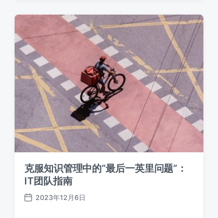
日
期
克服知识管理中的“最后一英里问题”：
IT团队指南
2023年12月6日
发
布