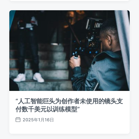
日
期
“人工智能巨头为创作者未使用的镜头支
付数千美元以训练模型”
2025年1月16日
发
布
日