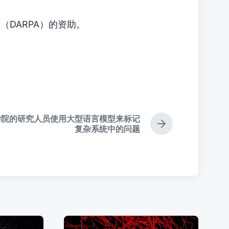
DARPA）的资助。
学院的研究人员使用大型语言模型来标记
下
复杂系统中的问题
篇
文
章
：