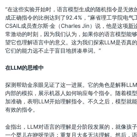
“在这些实验开始时，语言模型生成的随机指令是无效
成正确指令的比例达到了92.4%，”麻省理工学院电气
CSAIL成员查尔斯·金（Charles Jin）说，他是这项
新
常激动的时刻，因为我们认为，如果你的语言模型能
望它也理解语言中的意义。这为我们探索LLM是否真
它们的能力远不止于盲目地拼凑单词。”
在LLM的思维中
探测帮助金亲眼见证了这一进展。它的角色是解释LLM
内部的模拟，展示机器人如何响应每个指令。随着模
加准确，表明LLM开始理解指令。不久之后，模型就
有效的指令。
金指出，LLM对语言的理解是分阶段发展的，就像孩
一个婴儿在咿呀学语：重复且大多无法理解。然后，