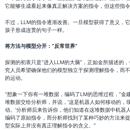
它能够生成看起来像真正解决方案的指令，但这些指
不过，LLM的指令逐渐改善。一旦模型获得了意义，
孩子形成连贯的句子一样。
将方法与模型分开：“反常世界”
探测的初衷只是“进入LLM的大脑”，正如金所描述的
究人员希望确保他们的模型独立于探测理解指令，而不
的运动。
“想象一下你有一堆数据，编码了LM的思维过程，”金
堆数据交给分析师，并说，‘这是机器人如何移动的，
动。’分析师后来告诉你，他们知道在这堆数据中机器
编码了原始指令，而分析师找到了某种巧妙的方法来
型实际上并没有真正理解指令的含义。”