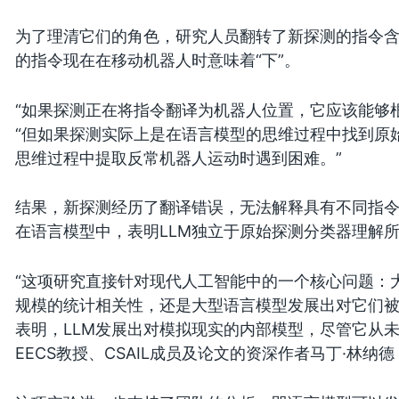
为了理清它们的角色，研究人员翻转了新探测的指令含义
的指令现在在移动机器人时意味着“下”。
“如果探测正在将指令翻译为机器人位置，它应该能够
“但如果探测实际上是在语言模型的思维过程中找到原
思维过程中提取反常机器人运动时遇到困难。”
结果，新探测经历了翻译错误，无法解释具有不同指
在语言模型中，表明LLM独立于原始探测分类器理解
“这项研究直接针对现代人工智能中的一个核心问题：
规模的统计相关性，还是大型语言模型发展出对它们
表明，LLM发展出对模拟现实的内部模型，尽管它从
EECS教授、CSAIL成员及论文的资深作者马丁·林纳德（Ma