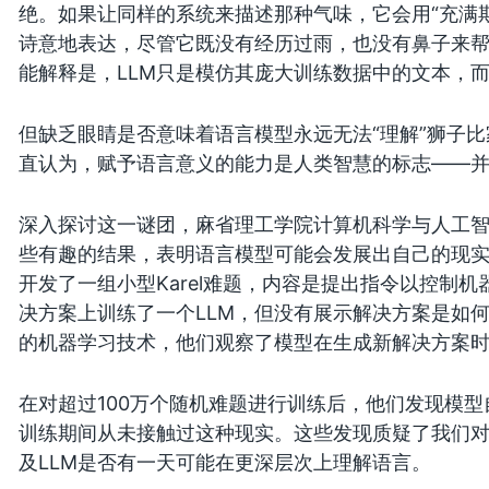
绝。如果让同样的系统来描述那种气味，它会用“充满期
诗意地表达，尽管它既没有经历过雨，也没有鼻子来
能解释是，LLM只是模仿其庞大训练数据中的文本，
但缺乏眼睛是否意味着语言模型永远无法“理解”狮子比
直认为，赋予语言意义的能力是人类智慧的标志——
深入探讨这一谜团，麻省理工学院计算机科学与人工智能
些有趣的结果，表明语言模型可能会发展出自己的现
开发了一组小型Karel难题，内容是提出指令以控制
决方案上训练了一个LLM，但没有展示解决方案是如何
的机器学习技术，他们观察了模型在生成新解决方案时
在对超过100万个随机难题进行训练后，他们发现模
训练期间从未接触过这种现实。这些发现质疑了我们
及LLM是否有一天可能在更深层次上理解语言。