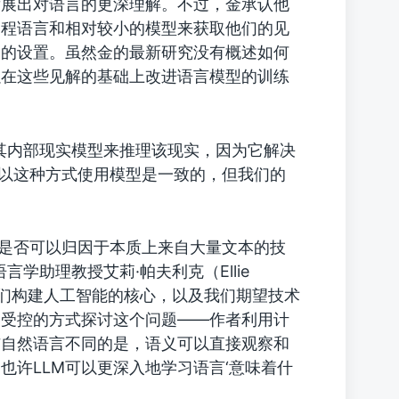
发展出对语言的更深理解。不过，金承认他
编程语言和相对较小的模型来获取他们的见
用的设置。虽然金的最新研究没有概述如何
以在这些见解的基础上改进语言模型的训练
用其内部现实模型来推理该现实，因为它解决
M以这种方式使用模型是一致的，但我们的
成功是否可以归因于本质上来自大量文本的技
学助理教授艾莉·帕夫利克（Ellie
于我们构建人工智能的核心，以及我们期望技术
种受控的方式探讨这个问题——作者利用计
与自然语言不同的是，语义可以直接观察和
也许LLM可以更深入地学习语言‘意味着什