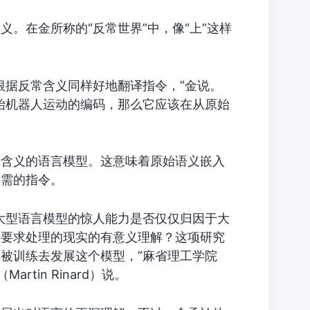
。在金所称的“反常世界”中，像“上”这样
根据反常含义同样好地翻译指令，”金说。
始机器人运动的编码，那么它应该在从原始
令含义的语言模型。这意味着原始语义嵌入
所需的指令。
大型语言模型的惊人能力是否仅仅归因于大
被要求处理的现实的有意义理解？这项研究
未被训练去发展这个模型，”麻省理工学院
rtin Rinard）说。