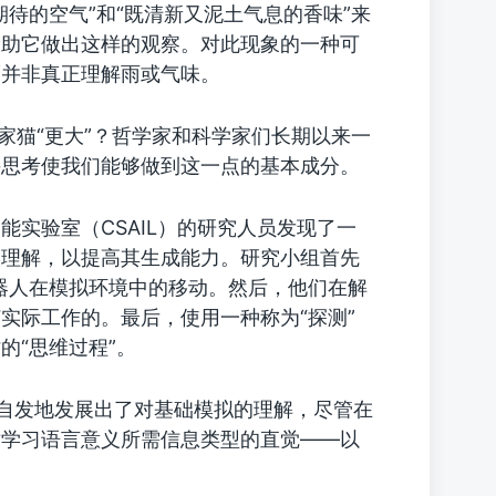
待的空气”和“既清新又泥土气息的香味”来
帮助它做出这样的观察。对此现象的一种可
而并非真正理解雨或气味。
家猫“更大”？哲学家和科学家们长期以来一
并思考使我们能够做到这一点的基本成分。
实验室（CSAIL）的研究人员发现了一
实理解，以提高其生成能力。研究小组首先
机器人在模拟环境中的移动。然后，他们在解
实际工作的。最后，使用一种称为“探测”
的“思维过程”。
型自发地发展出了对基础模拟的理解，尽管在
对学习语言意义所需信息类型的直觉——以