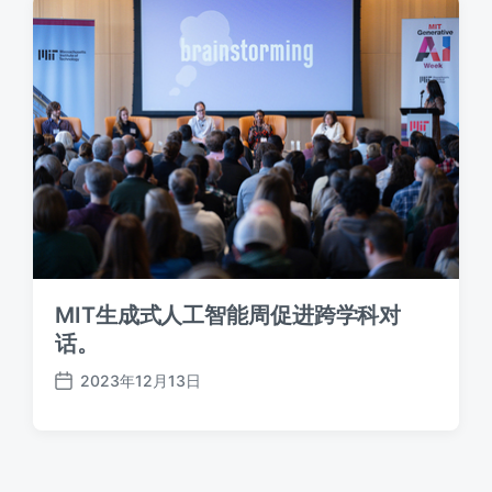
MIT生成式人工智能周促进跨学科对
话。
2023年12月13日
发
布
日
期