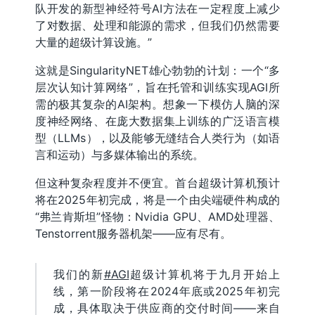
队开发的新型神经符号AI方法在一定程度上减少
了对数据、处理和能源的需求，但我们仍然需要
大量的超级计算设施。”
这就是SingularityNET雄心勃勃的计划：一个“多
层次认知计算网络”，旨在托管和训练实现AGI所
需的极其复杂的AI架构。想象一下模仿人脑的深
度神经网络、在庞大数据集上训练的广泛语言模
型（LLMs），以及能够无缝结合人类行为（如语
言和运动）与多媒体输出的系统。
但这种复杂程度并不便宜。首台超级计算机预计
将在2025年初完成，将是一个由尖端硬件构成的
“弗兰肯斯坦”怪物：Nvidia GPU、AMD处理器、
Tenstorrent服务器机架——应有尽有。
我们的新
#AGI
超级计算机将于九月开始上
线，第一阶段将在2024年底或2025年初完
成，具体取决于供应商的交付时间——来自