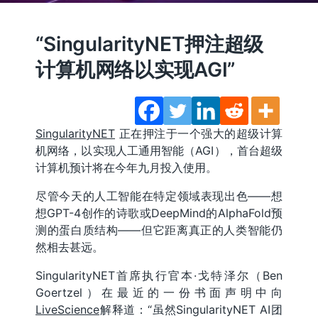
“SingularityNET押注超级
计算机网络以实现AGI”
SingularityNET
正在押注于一个强大的超级计算
机网络，以实现人工通用智能（AGI），首台超级
计算机预计将在今年九月投入使用。
尽管今天的人工智能在特定领域表现出色——想
想GPT-4创作的诗歌或DeepMind的AlphaFold预
测的蛋白质结构——但它距离真正的人类智能仍
然相去甚远。
SingularityNET首席执行官本·戈特泽尔（Ben
Goertzel）在最近的一份书面声明中向
LiveScience
解释道：“虽然SingularityNET AI团