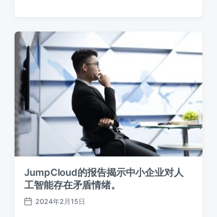
布
日
期
JumpCloud的报告揭示中小企业对人
工智能存在矛盾情绪。
2024年2月15日
发
布