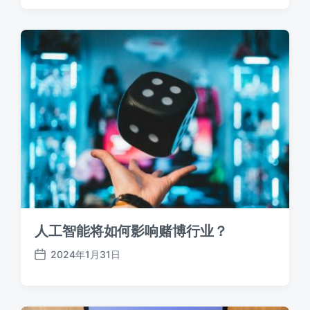
日
期
人工智能将如何影响赌博行业？
2024年1月31日
发
布
日
期