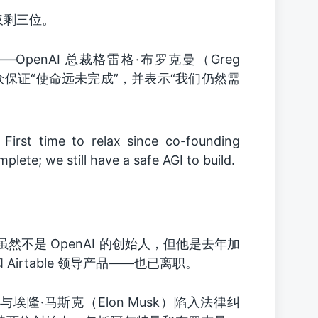
中仅剩三位。
enAI 总裁格雷格·布罗克曼（Greg
公众保证“使命远未完成”，并表示“我们仍然需
 First time to relax since co-founding
lete; we still have a safe AGI to build.
—虽然不是 OpenAI 的创始人，但他是去年加
Airtable 领导产品——也已离职。
埃隆·马斯克（Elon Musk）陷入法律纠