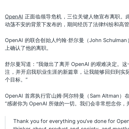
OpenAI
正面临领导危机，三位关键人物宣布离职。
动荡不安的背景下发布的，期间经历了法律纠纷和高
OpenAI 的联合创始人约翰·舒尔曼（John Schul
上确认了他的离职。
舒尔曼写道：“我做出了离开 OpenAI 的艰难决定
注，并开启我职业生涯的新篇章，让我能够回归到实际的技
个目标。”
OpenAI 首席执行官山姆·阿尔特曼（Sam Altma
“感谢你为 OpenAI 所做的一切。我们会非常想念你
Thank you for everything you’ve done for OpenAI
thinker about product and society, and mostly,