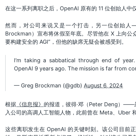
在这一系列离职之后，OpenAI 原有的 11 位创始人
然而，对公司来说又是一个打击，另一位创始人——Op
Brockman）宣布将休假至年底。尽管他在 X 上向
要构建安全的 AGI”，但他的缺席无疑会被感受到。
I’m taking a sabbatical through end of year.
OpenAI 9 years ago. The mission is far from comp
— Greg Brockman (@gdb)
August 6, 2024
根据
《信息报》
的报道，彼得·邓（Peter Deng）—
入公司的高调人工智能人物，此前曾在 Meta、Uber 和 
这些离职发生在 OpenAI 的关键时刻。该公司目前正与