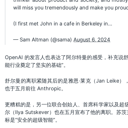
will miss you tremendously and make you proud 
(I first met John in a cafe in Berkeley in…
— Sam Altman (@sama)
August 6, 2024
OpenAI 的发言人也表达了阿尔特曼的感受，补充说舒尔
能行业奠定了坚实的基础”。
舒尔曼的离职紧随其后的是雅恩·莱克（Jan Leike）
也于五月前往 Anthropic。
更糟糕的是，另一位联合创始人、首席科学家以及超级
尔（Ilya Sutskever）也在五月宣布了他的离职。
标是“安全的超级智能”。