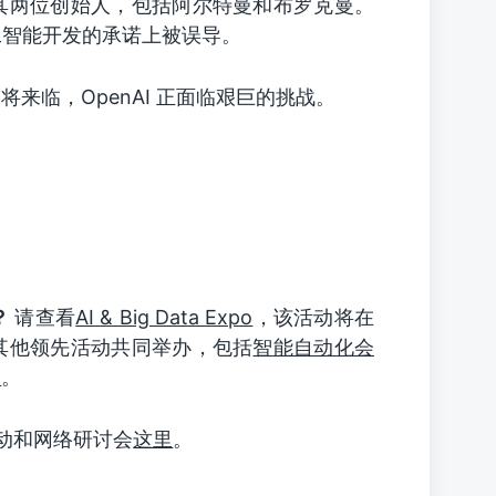
其两位创始人，包括阿尔特曼和布罗克曼。
人工智能开发的承诺上被误导。
来临，OpenAI 正面临艰巨的挑战。
？
请查看
AI & Big Data Expo
，该活动将在
其他领先活动共同举办，包括
智能自动化会
会
。
活动和网络研讨会
这里
。