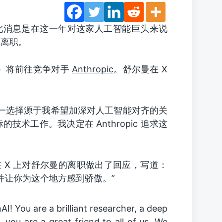
此消息是在这一年对这家人工智能巨头来说
管离职。
man）将前往竞争对手
Anthropic
。舒尔曼在 X
。这一选择源于我希望加深对人工智能对齐的关
术工作。我决定在 Anthropic 追求这
n）在 X 上对舒尔曼的离职做出了回应，写道：
，并让你为这个地方感到骄傲。”
! You are a brilliant researcher, a deep
 you are a great friend to all of us. We