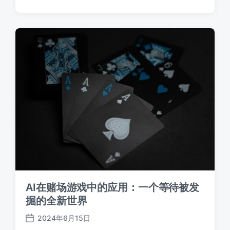
布
日
期
AI在赌场游戏中的应用：一个等待被发
掘的全新世界
2024年6月15日
发