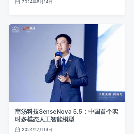
2024年8月14日
发
布
日
期
商汤科技SenseNova 5.5：中国首个实
时多模态人工智能模型
2024年7月19日
发