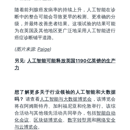
随着前列腺癌发病率的持续上升，人工智能在诊
断中的整合可能会导致更早的检测、更准确的分
级，并最终改善患者结果。这项试验的结果可能
为在英国及其他地区更广泛地采用人工智能进行
癌症诊断铺平道路。
(图片来源:
Paige
)
另见:
人工智能可能释放英国1190亿英镑的生产
力
想了解更多关于行业领袖的人工智能和大数据
吗？
请查看
人工智能与大数据博览会
，该博览会
将在阿姆斯特丹、加利福尼亚和伦敦举行。该综
合活动与其他领先活动共同举办，包括
智能自动
化会议
、
区块链博览会
、
数字转型周
和
网络安全
与云博览会
。