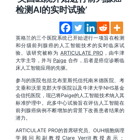
检测AI的实时试验’
英格兰的三个医院系统已开始进行一项旨在检测
和分级前列腺癌的人工智能技术的实时临床试
验。该研究被称为
ARTICULATE PRO
，由牛津
大学主导，并与
Paige
合作，后者是癌症诊断临
床人工智能应用的先驱。
参与的医院包括北布里斯托信托南米德医院、考
文垂和沃里克郡大学医院以及牛津大学NHS基金
会信托医院，现已将Paige的人工智能技术纳入其
标准护理中。此多中心试验旨在评估人工智能在
前列腺癌病例不断增加的背景下改善患者结果的
潜力。
ARTICULATE PRO的首席研究员、OUH细胞病理
学顾问和副教授Clare Verrill教授表示：