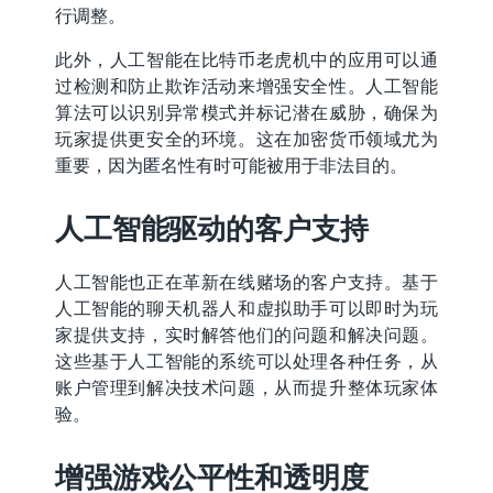
行调整。
此外，人工智能在比特币老虎机中的应用可以通
过检测和防止欺诈活动来增强安全性。人工智能
算法可以识别异常模式并标记潜在威胁，确保为
玩家提供更安全的环境。这在加密货币领域尤为
重要，因为匿名性有时可能被用于非法目的。
人工智能驱动的客户支持
人工智能也正在革新在线赌场的客户支持。基于
人工智能的聊天机器人和虚拟助手可以即时为玩
家提供支持，实时解答他们的问题和解决问题。
这些基于人工智能的系统可以处理各种任务，从
账户管理到解决技术问题，从而提升整体玩家体
验。
增强游戏公平性和透明度