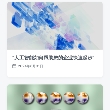
期
“人工智能如何帮助您的企业快速起步”
2024年8月31日
发
布
日
期