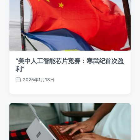
“美中人工智能芯片竞赛：寒武纪首次盈
利”
2025年1月18日
发
布
日
期