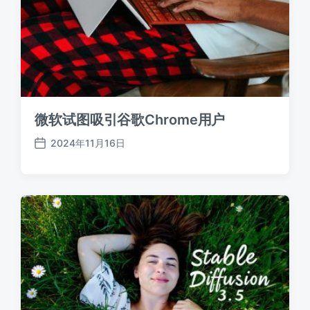
微软试图吸引谷歌Chrome用户
2024年11月16日
发
布
日
期