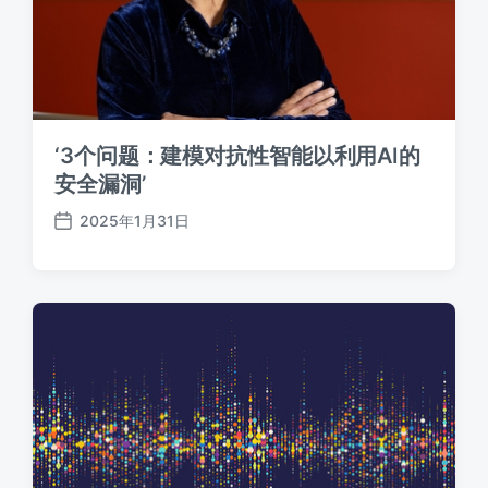
‘3个问题：建模对抗性智能以利用AI的
安全漏洞’
2025年1月31日
发
布
日
期