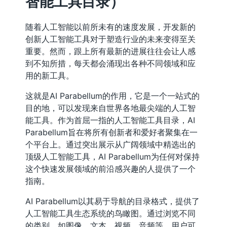
智能工具目录）
随着人工智能以前所未有的速度发展，开发新的
创新人工智能工具对于塑造行业的未来变得至关
重要。然而，跟上所有最新的进展往往会让人感
到不知所措，每天都会涌现出各种不同领域和应
用的新工具。
这就是AI Parabellum的作用，它是一个一站式的
目的地，可以发现来自世界各地最尖端的人工智
能工具。作为首屈一指的人工智能工具目录，AI
Parabellum旨在将所有创新者和爱好者聚集在一
个平台上。通过突出展示从广阔领域中精选出的
顶级人工智能工具，AI Parabellum为任何对保持
这个快速发展领域的前沿感兴趣的人提供了一个
指南。
AI Parabellum以其易于导航的目录格式，提供了
人工智能工具生态系统的鸟瞰图。通过浏览不同
的类别，如图像、文本、视频、音频等，用户可