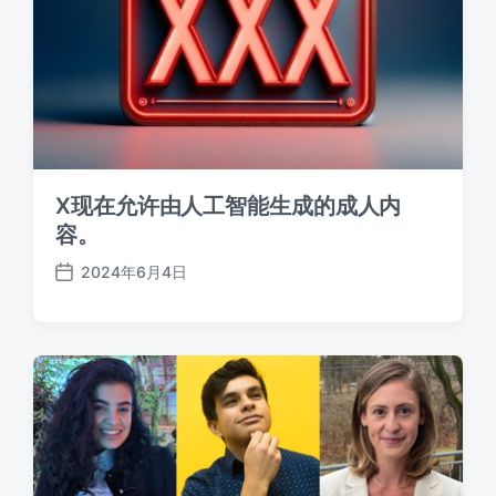
X现在允许由人工智能生成的成人内
容。
2024年6月4日
发
布
日
期