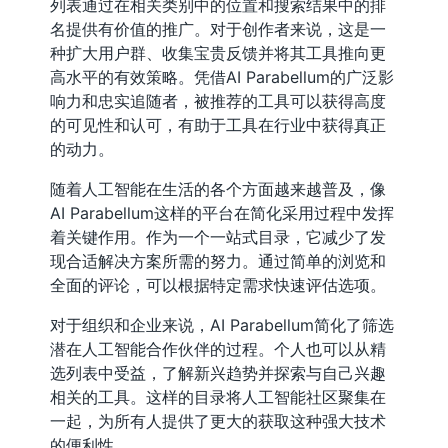
列表通过在相关类别中的位置和搜索结果中的排
名提供有价值的推广。对于创作者来说，这是一
种扩大用户群、收集宝贵反馈并将其工具推向更
高水平的有效策略。凭借AI Parabellum的广泛影
响力和忠实追随者，被推荐的工具可以获得高度
的可见性和认可，有助于工具在行业中获得真正
的动力。
随着人工智能在生活的各个方面越来越普及，像
AI Parabellum这样的平台在简化采用过程中发挥
着关键作用。作为一个一站式目录，它减少了发
现合适解决方案所需的努力。通过简单的浏览和
全面的评论，可以根据特定需求快速评估选项。
对于组织和企业来说，AI Parabellum简化了筛选
潜在人工智能合作伙伴的过程。个人也可以从精
选列表中受益，了解新兴趋势并探索与自己兴趣
相关的工具。这样的目录将人工智能社区聚集在
一起，为所有人提供了更大的获取这种强大技术
的便利性。