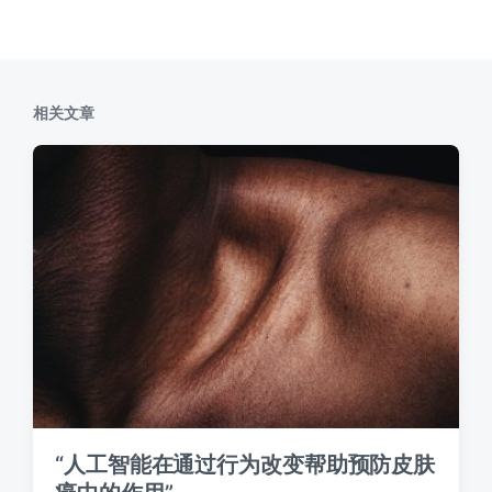
篇
：
文
章
：
相关文章
“人工智能在通过行为改变帮助预防皮肤