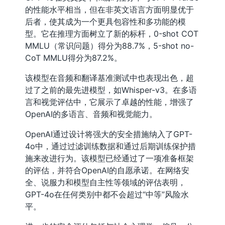
的性能水平相当，但在非英文语言方面明显优于
后者，使其成为一个更具包容性和多功能的模
型。它在推理方面树立了新的标杆，0-shot COT
MMLU（常识问题）得分为88.7%，5-shot no-
CoT MMLU得分为87.2%。
该模型在音频和翻译基准测试中也表现出色，超
过了之前的最先进模型，如Whisper-v3。在多语
言和视觉评估中，它展示了卓越的性能，增强了
OpenAI的多语言、音频和视觉能力。
OpenAI通过设计将强大的安全措施纳入了GPT-
4o中，通过过滤训练数据和通过后期训练保护措
施来改进行为。该模型已经通过了一项准备框架
的评估，并符合OpenAI的自愿承诺。在网络安
全、说服力和模型自主性等领域的评估表明，
GPT-4o在任何类别中都不会超过“中等”风险水
平。