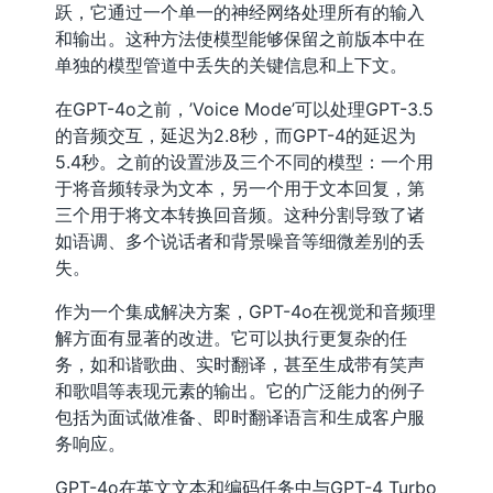
跃，它通过一个单一的神经网络处理所有的输入
和输出。这种方法使模型能够保留之前版本中在
单独的模型管道中丢失的关键信息和上下文。
在GPT-4o之前，’Voice Mode’可以处理GPT-3.5
的音频交互，延迟为2.8秒，而GPT-4的延迟为
5.4秒。之前的设置涉及三个不同的模型：一个用
于将音频转录为文本，另一个用于文本回复，第
三个用于将文本转换回音频。这种分割导致了诸
如语调、多个说话者和背景噪音等细微差别的丢
失。
作为一个集成解决方案，GPT-4o在视觉和音频理
解方面有显著的改进。它可以执行更复杂的任
务，如和谐歌曲、实时翻译，甚至生成带有笑声
和歌唱等表现元素的输出。它的广泛能力的例子
包括为面试做准备、即时翻译语言和生成客户服
务响应。
GPT-4o在英文文本和编码任务中与GPT-4 Turbo