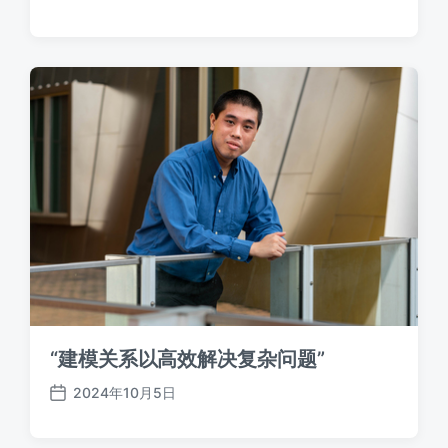
发
布
日
期
“建模关系以高效解决复杂问题”
2024年10月5日
发
布
日