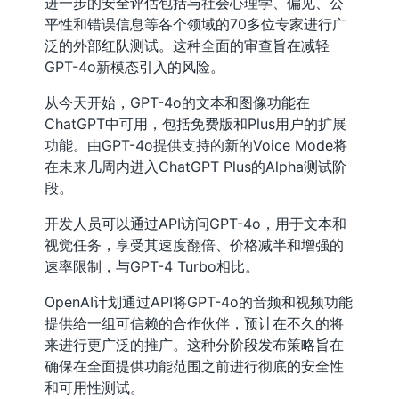
进一步的安全评估包括与社会心理学、偏见、公
平性和错误信息等各个领域的70多位专家进行广
泛的外部红队测试。这种全面的审查旨在减轻
GPT-4o新模态引入的风险。
从今天开始，GPT-4o的文本和图像功能在
ChatGPT中可用，包括免费版和Plus用户的扩展
功能。由GPT-4o提供支持的新的Voice Mode将
在未来几周内进入ChatGPT Plus的Alpha测试阶
段。
开发人员可以通过API访问GPT-4o，用于文本和
视觉任务，享受其速度翻倍、价格减半和增强的
速率限制，与GPT-4 Turbo相比。
OpenAI计划通过API将GPT-4o的音频和视频功能
提供给一组可信赖的合作伙伴，预计在不久的将
来进行更广泛的推广。这种分阶段发布策略旨在
确保在全面提供功能范围之前进行彻底的安全性
和可用性测试。