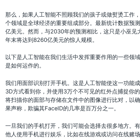
那么，如果人工智能不照顾我们的孩子或做熨烫工作
个领域是全球经济的重要组成部分。最新统计数据预测，
亿美元。然而，与2030年的预测相比，这只是小巫见
年末将达到8260亿美元的惊人规模。
以下是人工智能在我们生活中发挥重要作用的一些领
是如何运作的。
我们用面部识别打开手机。这是人工智能使这一功能
3D方式看到你，并使用3万个不可见的红外点捕捉你
将扫描你的面部与存储在文件中的图像进行比对，以
果声称，欺骗其FaceID的几率是百万分之一。
一旦我们的手机打开，我们可能会选择去很多地方。
他人使用手机进行娱乐，比如在线游戏或访问在线赌