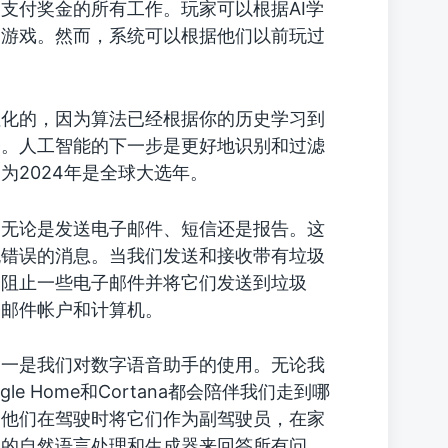
支付奖金的所有工作。玩家可以根据AI学
的游戏。然而，系统可以根据他们以前玩过
性化的，因为算法已经根据你的历史学习到
子。人工智能的下一步是更好地识别和过滤
为2024年是全球大选年。
，无论是发送电子邮件、短信还是报告。这
无错误的消息。当我们发送和接收带有垃圾
会阻止一些电子邮件并将它们发送到垃圾
子邮件帐户和计算机。
之一是我们对数字语音助手的使用。无论我
le Home和Cortana都会陪伴我们走到哪
，他们在驾驶时将它们作为副驾驶员，在家
动的自然语言处理和生成器来回答所有问