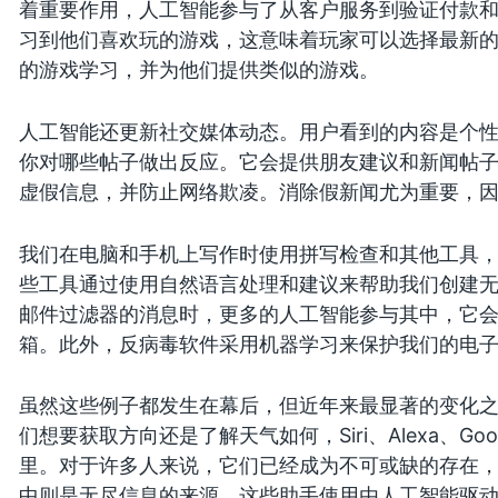
着重要作用，人工智能参与了从客户服务到验证付款和
习到他们喜欢玩的游戏，这意味着玩家可以选择最新
的游戏学习，并为他们提供类似的游戏。
人工智能还更新社交媒体动态。用户看到的内容是个
你对哪些帖子做出反应。它会提供朋友建议和新闻帖
虚假信息，并防止网络欺凌。消除假新闻尤为重要，因
我们在电脑和手机上写作时使用拼写检查和其他工具
些工具通过使用自然语言处理和建议来帮助我们创建
邮件过滤器的消息时，更多的人工智能参与其中，它
箱。此外，反病毒软件采用机器学习来保护我们的电
虽然这些例子都发生在幕后，但近年来最显著的变化
们想要获取方向还是了解天气如何，Siri、Alexa、Goog
里。对于许多人来说，它们已经成为不可或缺的存在
中则是无尽信息的来源。这些助手使用由人工智能驱