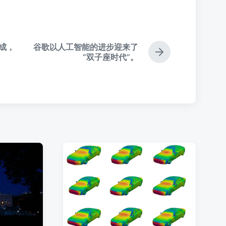
成，
谷歌以人工智能的进步迎来了
下
“双子座时代”。
篇
文
章
：