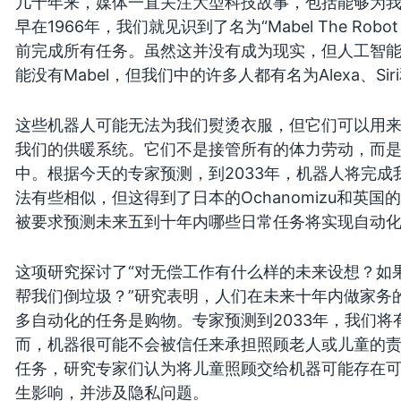
几十年来，媒体一直关注大型科技故事，包括能够为
早在1966年，我们就见识到了名为“Mabel The Robot
前完成所有任务。虽然这并没有成为现实，但人工智
能没有Mabel，但我们中的许多人都有名为Alexa、Siri
这些机器人可能无法为我们熨烫衣服，但它们可以用
我们的供暖系统。它们不是接管所有的体力劳动，而
中。根据今天的专家预测，到2033年，机器人将完成我
法有些相似，但这得到了日本的Ochanomizu和英
被要求预测未来五到十年内哪些日常任务将实现自动
这项研究探讨了“对无偿工作有什么样的未来设想？如
帮我们倒垃圾？”研究表明，人们在未来十年内做家务
多自动化的任务是购物。专家预测到2033年，我们将
而，机器很可能不会被信任来承担照顾老人或儿童的
任务，研究专家们认为将儿童照顾交给机器可能存在
生影响，并涉及隐私问题。