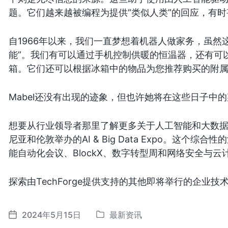
题。它们越来越被编程为提供“类似人类”的回应，有
自1966年以来，我们一直梦想着机器人做家务，虽然
能”。我们有可以通过手机控制供暖的恒温器，还有可
箱。它们还可以根据冰箱中的物品为您推荐购买的附
Mabel还没有出现的迹象，但也许她将在这些日子中
想要从行业领导者那里了解更多关于人工智能和大数
尼亚和伦敦举办的AI & Big Data Expo。这个
能自动化会议、BlockX、数字转型周和网络安全与云
探索由TechForge提供支持的其他即将举行的企业
2024年5月15日
最新资讯
发
发