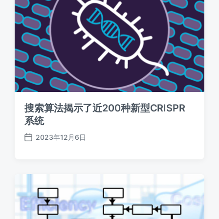
搜索算法揭示了近200种新型CRISPR
系统
2023年12月6日
发
布
日
期