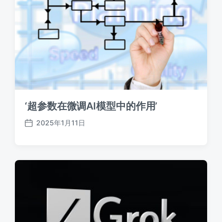
‘超参数在微调AI模型中的作用’
2025年1月11日
发
布
日
期