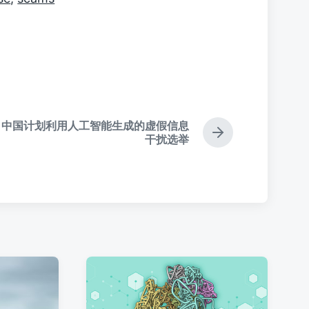
：中国计划利用人工智能生成的虚假信息
下
干扰选举
篇
文
章
：