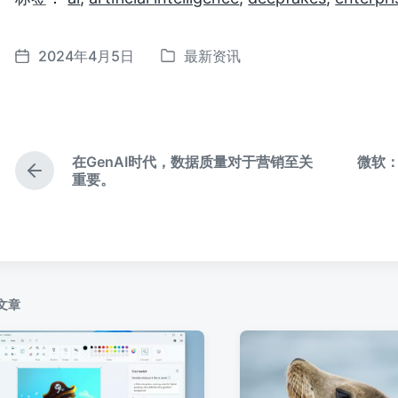
2024年4月5日
最新资讯
发
发
布
布
于
日
期
在GenAI时代，数据质量对于营销至关
微软
上
重要。
篇
文
章
：
文章