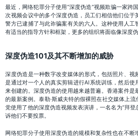
最近，网络犯罪分子使用“深度伪造”视频欺骗一家跨国
次视频会议中的多个深度伪造，员工们相信他们位于
警方已逮捕了与此诈骗案有关的六人。这种使用人工
有适当的指导方针和框架，更多的组织将面临像深度
深度伪造101及其不断增加的威胁
深度伪造是一种数字改变媒体的形式，包括照片、视
是通过对一个人的真实剪辑进行AI系统训练，然后使
来创建的。深度伪造的使用越来越普遍。香港案件是
的最新案例。泰勒·斯威夫特的假裸照在社交媒体上流
党使用了他的深度伪造视频发表演讲，一名名为“拜登总
诉他们不要投票。
网络犯罪分子使用深度伪造的规模和复杂性也在不断