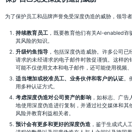
为了保护员工和品牌声誉免受深度伪造的威胁，领导
持续教育员工
，既要教育他们有关AI-enable
其风险的知识。
升级钓鱼指导
，包括深度伪造威胁。许多公司已
请求的未经请求的电子邮件时敦促谨慎。这样的钓
可能不仅使用文本和电子邮件，还可能使用视频
适当增加或校准员工、业务伙伴和客户的认证
。
用多种认证方式。
考虑深度伪造对公司资产的影响
，如标志、广告
地使用深度伪造进行复制，并通过社交媒体和其
风险并教育利益相关者。
预计会有更多和更好的深度伪造
，鉴于生成式人工