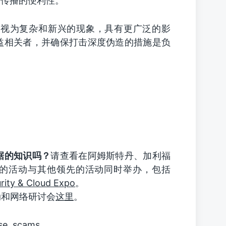
界传播的便利性。
其视为复杂和新兴的现象，具有更广泛的影
益相关者，并确保打击深度伪造的措施是负
据的知识吗？
请查看在阿姆斯特丹、加利福
的活动与其他领先的活动同时举办，包括
rity & Cloud Expo
。
动和网络研讨会
这里
。
se
,
scams