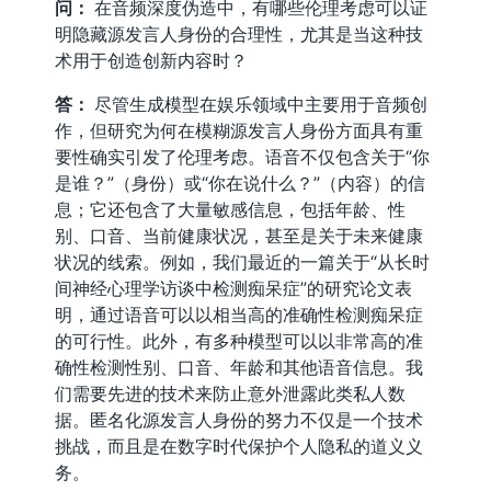
问：
在音频深度伪造中，有哪些伦理考虑可以证
明隐藏源发言人身份的合理性，尤其是当这种技
术用于创造创新内容时？
答：
尽管生成模型在娱乐领域中主要用于音频创
作，但研究为何在模糊源发言人身份方面具有重
要性确实引发了伦理考虑。语音不仅包含关于“你
是谁？”（身份）或“你在说什么？”（内容）的信
息；它还包含了大量敏感信息，包括年龄、性
别、口音、当前健康状况，甚至是关于未来健康
状况的线索。例如，我们最近的一篇关于“从长时
间神经心理学访谈中检测痴呆症”的研究论文表
明，通过语音可以以相当高的准确性检测痴呆症
的可行性。此外，有多种模型可以以非常高的准
确性检测性别、口音、年龄和其他语音信息。我
们需要先进的技术来防止意外泄露此类私人数
据。匿名化源发言人身份的努力不仅是一个技术
挑战，而且是在数字时代保护个人隐私的道义义
务。