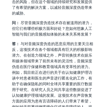
击的风险，但在这个领域的持续研究和发展提供
了有希望的解决方案，以减轻音频深度伪造带来
的威胁。
问：
尽管音频深度伪造技术存在被滥用的潜力，
但它们有哪些积极方面和好处？您如何想象人工
智能与我们的音频感知体验的未来关系将发展？
答：
与对音频深度伪造的恶意应用的主要关注相
反，这项技术在各个领域都具有巨大的积极影响
潜力。在创造力领域之外，声音转换技术在娱乐
和媒体领域带来了前所未有的灵活性，音频深度
伪造在医疗保健和教育领域具有变革性的潜力。
例如，我目前正在进行的关于在认知健康护理访
谈中对患者和医生的声音进行匿名化的工作，有
助于在确保隐私的同时全球共享重要的医疗数据
用于研究。在研究人员之间共享这些数据促进了
认知健康护理领域的发展。这项技术在声音恢复
方面的应用为患有言语障碍的人们带来了希望，
例如对于肌萎缩侧索硬化症或发音障碍的人，提