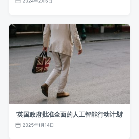
2024年2月6日
发
布
日
期
‘英国政府批准全面的人工智能行动计划’
2025年1月14日
发
布