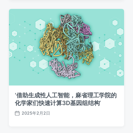
日
期
‘借助生成性人工智能，麻省理工学院的
化学家们快速计算3D基因组结构’
2025年2月2日
发
布
日