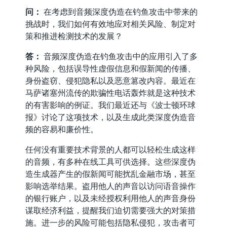
问：
在考虑到音频深度伪造在钓鱼攻击中带来的
挑战时，我们如何有效地应对相关风险、制定对
策和推进检测技术的发展？
答：
音频深度伪造在钓鱼攻击中的应用引入了多
种风险，包括误导性虚假信息和假新闻的传播、
身份盗窃、侵犯隐私以及恶意篡改内容。最近在
马萨诸塞州流传的欺骗性电话轰炸就是这种技术
的有害影响的例证。我们最近还与《波士顿环球
报》讨论了这项技术，以及生成此类深度伪造音
频的容易和廉价性。
任何没有重要技术背景的人都可以轻松生成这样
的音频，有多种在线工具可供选择。这些深度伪
造生成器产生的假新闻可能扰乱金融市场，甚至
影响选举结果。盗用他人的声音以访问语音操作
的银行账户，以及未经授权利用他人的声音身份
谋取经济利益，提醒我们迫切需要强大的对策措
施。进一步的风险可能包括隐私侵犯，攻击者可