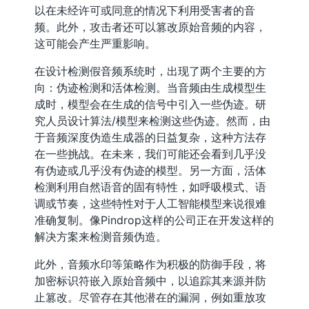
以在未经许可或同意的情况下利用受害者的音
频。此外，攻击者还可以篡改原始音频的内容，
这可能会产生严重影响。
在设计检测假音频系统时，出现了两个主要的方
向：伪迹检测和活体检测。当音频由生成模型生
成时，模型会在生成的信号中引入一些伪迹。研
究人员设计算法/模型来检测这些伪迹。然而，由
于音频深度伪造生成器的日益复杂，这种方法存
在一些挑战。在未来，我们可能还会看到几乎没
有伪迹或几乎没有伪迹的模型。另一方面，活体
检测利用自然语音的固有特性，如呼吸模式、语
调或节奏，这些特性对于人工智能模型来说很难
准确复制。像Pindrop这样的公司正在开发这样的
解决方案来检测音频伪造。
此外，音频水印等策略作为积极的防御手段，将
加密标识符嵌入原始音频中，以追踪其来源并防
止篡改。尽管存在其他潜在的漏洞，例如重放攻