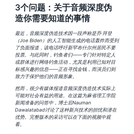
3个问题：关于音频深度伪
造你需要知道的事情
最近，音频深度伪造技术因一段声称是乔·拜登
（Joe Biden）的人工智能生成的电话轰炸而受到
了负面报道，该电话呼吁新罕布什尔州居民不要
投票。与此同时，钓鱼者们——专门针对特定人
或群体进行网络钓鱼活动，尤其是利用已知对目
标感兴趣的信息——正在寻找金钱，而演员们则
致力于保护他们的音频形象。
然而，很少有媒体报道音频深度伪造技术实际上
可能对社会有益的用途。在这篇为麻省理工学院
新闻准备的问答中，博士后Nauman
Dawalatabad讨论了这种新兴技术的担忧和潜在
优势。完整版本的采访可以在下面的视频中观
看。