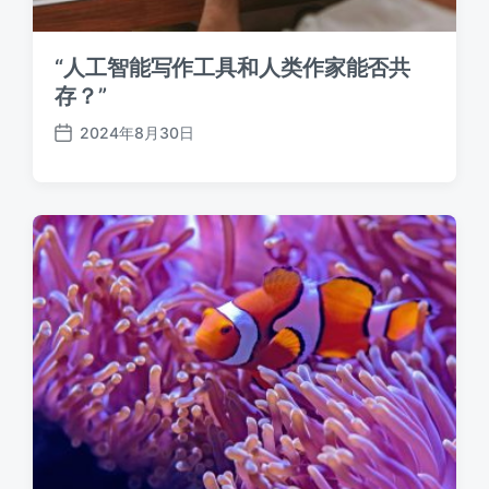
“人工智能写作工具和人类作家能否共
存？”
2024年8月30日
发
布
日
期