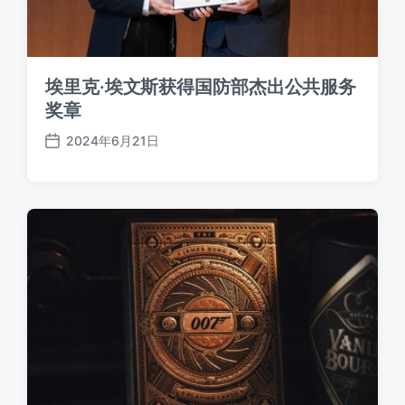
埃里克·埃文斯获得国防部杰出公共服务
奖章
2024年6月21日
发
布
日
期