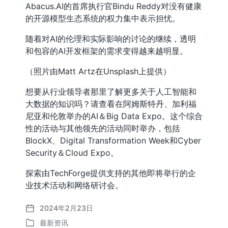
Abacus.AI的首席执行官Bindu Reddy对没有健康
的开源模型生态系统的权力集中表示担忧。
随着对AI的伦理和实际影响的讨论的继续，透明
和包容的AI开发框架的需求变得越来越明显。
（照片由Matt Artz在Unsplash上提供）
想要从行业领导者那里了解更多关于人工智能和
大数据的知识吗？请查看在阿姆斯特丹、加利福
尼亚和伦敦举办的AI＆Big Data Expo。这个综合
性的活动与其他领先的活动同时举办，包括
BlockX、Digital Transformation Week和Cyber
Security＆Cloud Expo。
探索由TechForge提供支持的其他即将举行的企
业技术活动和网络研讨会。
2024年2月23日
发
最新资讯
布
发