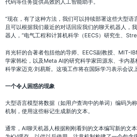
代码等任务提供高效的人工智能助手。
“现在，有了这种方法，我们可以持续部署这些大型语
且可以根据我们最近的对话回应我们的聊天机器人，
器人，”电气工程和计算机科学（EECS）研究生、Stre
肖光轩的合著者包括他的导师、EECS副教授、MIT-IBM 
学家韩松，以及Meta AI的研究科学家田源东、卡内基
科学家迈克·刘易斯。这项工作将在国际学习表示会议
一个令人困惑的现象
大型语言模型将数据（如用户查询中的单词）编码为
机制，使用这些标记生成新的文本。
通常，AI聊天机器人根据刚刚看到的文本编写新的文
为KV缓存，以供以后使用。注意机制构建了一个包含缓