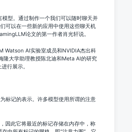
言模型。通过制作一个我们可以随时聊天并
我们可以在一些新的应用中使用这些聊天机
amingLLM论文的第一作者肖光轩说。
Watson AI实验室成员和NVIDIA杰出科
梅隆大学助理教授陈北迪和Meta AI的研究
上进行展示。
称为标记的表示。许多模型使用所谓的注意
本，因此它将最近的标记存储在内存中，称
存中所有标记的网格，即“注意力图”，它