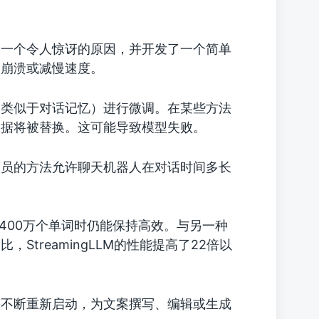
的一个令人惊讶的原因，并开发了一个简单
不崩溃或减慢速度。
（类似于对话记忆）进行微调。在某些方法
数据将被替换。这可能导致模型失败。
人员的方法允许聊天机器人在对话时间多长
超过400万个单词时仍能保持高效。与另一种
treamingLLM的性能提高了22倍以
需不断重新启动，为文案撰写、编辑或生成