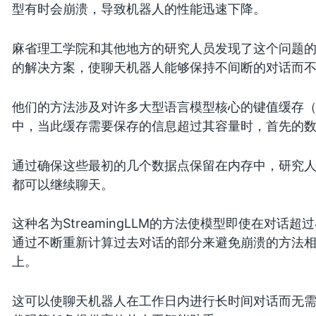
型有时会崩溃，导致机器人的性能迅速下降。
麻省理工学院和其他地方的研究人员发现了这个问题
的解决方案，使聊天机器人能够保持不间断的对话而
他们的方法涉及对许多大型语言模型核心的键值缓存
中，当此缓存需要保存的信息超过其容量时，首先的
通过确保这些最初的几个数据点保留在内存中，研究
都可以继续聊天。
这种名为StreamingLLM的方法使模型即使在对话
通过不断重新计算过去对话的部分来避免崩溃的方法相比，S
上。
这可以使聊天机器人在工作日内进行长时间对话而无