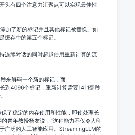
缓存的开头有四个注意力汇聚点可以实现最佳性
使添加了新的标记并且其他标记被替换。如
在是缓存中的第五个标记。
够在保持连续对话的同时超越使用重新计算的流
毫秒来解码一个新的标记，而
增长到4096个标记，重新计算需要1411毫秒
秒。
制，确保了稳定的内存使用和性能，即使处理长
学的青年教授杨友说，“这种能力不仅令人印
于广泛的人工智能应用。StreamingLLM的