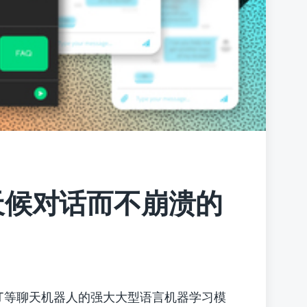
天候对话而不崩溃的
PT等聊天机器人的强大大型语言机器学习模