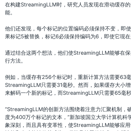
在构建StreamingLLM时，研究人员发现在滑动
能。
他们还发现，每个标记的位置编码必须保持不变，即
果标记5被替换，标记6必须保持编码为6，即使它现
通过结合这两个想法，他们使StreamingLLM能
行方法。
例如，当缓存有256个标记时，重新计算方法需要63
StreamingLLM只需要31毫秒。然而，如果缓存大小
来解码一个新的标记，而StreamingLLM只需要65毫
“StreamingLLM的创新方法围绕着注意力汇聚机
度为400万个标记的文本，”新加坡国立大学计算机科
象深刻，而且具有变革性，使StreamingLLM能够应用