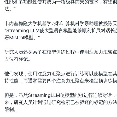
性能和多功能性使其成为一项极具前景的技术，有望
法。”
卡内基梅隆大学机器学习和计算机科学系助理教授陈
“Streaming LLM使大型语言模型能够顺利扩展对话
署Mistral模型。”
研究人员还探索了在模型训练过程中使用注意力汇聚
占位符标记。
他们发现，使用注意力汇聚点进行训练可以使模型在
持性能，而通常需要四个注意力汇聚点来稳定预训练
但是，虽然StreamingLLM使模型能够进行连续
来，研究人员计划通过研究检索已被驱逐的标记的方
限制。