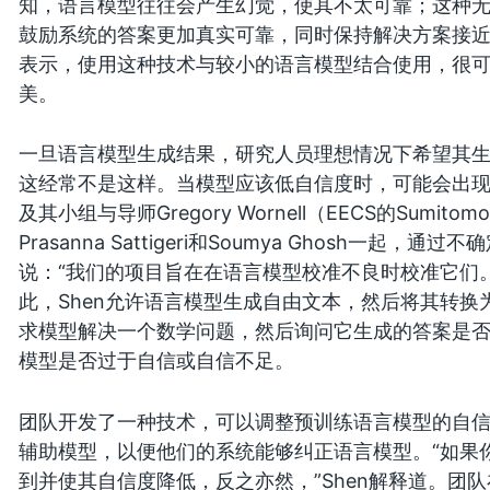
知，语言模型往往会产生幻觉，使其不太可靠；这种
鼓励系统的答案更加真实可靠，同时保持解决方案接近预
表示，使用这种技术与较小的语言模型结合使用，很
美。
一旦语言模型生成结果，研究人员理想情况下希望其
这经常不是这样。当模型应该低自信度时，可能会出现模型
及其小组与导师Gregory Wornell（EECS的Sumito
Prasanna Sattigeri和Soumya Ghosh一起
说：“我们的项目旨在在语言模型校准不良时校准它们
此，Shen允许语言模型生成自由文本，然后将其转
求模型解决一个数学问题，然后询问它生成的答案是否
模型是否过于自信或自信不足。
团队开发了一种技术，可以调整预训练语言模型的自
辅助模型，以便他们的系统能够纠正语言模型。“如果
到并使其自信度降低，反之亦然，”Shen解释道。团