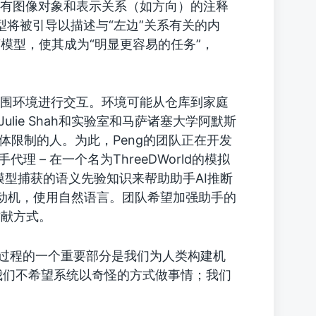
e的带有图像对象和表示关系（如方向）的注释
型将被引导以描述与“左边”关系有关的内
模型，使其成为“明显更容易的任务”，
周围环境进行交互。环境可能从仓库到家庭
ulie Shah和实验室和马萨诸塞大学阿默斯
身体限制的人。为此，Peng的团队正在开发
理 – 在一个名为ThreeDWorld的模拟
模型捕获的语义先验知识来帮助助手AI推断
的动机，使用自然语言。团队希望加强助手的
贡献方式。
认为过程的一个重要部分是我们为人类构建机
“我们不希望系统以奇怪的方式做事情；我们