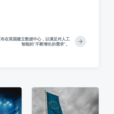
宣布在英国建立数据中心，以满足对人工
下
智能的“不断增长的需求”。
篇
文
章
：