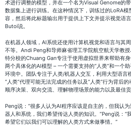
术进行调整的模型，并在一个名为Visual Genom
数据集上进行训练。在这种情况下，训练过的LoRA模
容，然后将此标题输出用于提供上下文并提示视觉语言
Butoi说。
在机器人领域，AI系统还使用计算机视觉和语言与其
不等。Andi Peng和导师麻省理工学院航空航天学教授J
特分校的Chuang Gan专注于使用虚拟世界来帮助有
两个具体化的AI模型 – 一个需要支持的“人类”和一个助手代
环境中。团队专注于人类/机器人交互，利用大型语言
“人类”代理可能无法完成的任务以及“人类”行为背后
顺序决策、双向交流、理解物理场景的能力以及最佳
Peng说：“很多人认为AI程序应该是自主的，但我
器人和系统，我们希望传达人类的知识。”Peng说：
希望它们以我们可以理解的人类方式来做事情。”