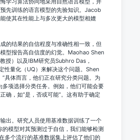
无悔学习算法协同地采用自然语言模型，并
先训练的语言模型的先验知识。Jacob
可能使其在性能上与多次更大的模型相媲
生成的结果的自信程度与准确性相一致，但
报告高自信度的幻觉。Maohao Shen
mo教授）以及IBM研究员Subhro Das，
，通过不确定性量化（UQ）来解决这个问题。Shen
。”具体而言，他们正在研究分类问题。为
换为多项选择分类任务。例如，他们可能会要
正确，如“是，否或可能”。这有助于确定
信输出。研究人员使用基准数据训练了一个
你的模型对其预测过于自信，我们能够检测
队在多个流行的基准数据集上评估了他们的