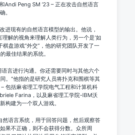
utoi和Andi Peng SM ’23 – 正在攻击自然语言
准确。
手改进现有的自然语言模型的输出。他说，
言理解的视角来理解人类行为，另一个是‘如
于棋盘游戏“外交”，他的研究团队开发了一
望的最佳结果的系统。
使用语言进行沟通。你还需要同时与其他六个
同。”他指的是研究人员将扑克和围棋等其
 – 包括麻省理工学院电气工程和计算机科
riele Farina，以及麻省理工学院-IBM沃
问题重新构建为一个双人游戏。
一个自然语言系统，用于回答问题，然后观察答
；如果不正确，则不会获得分数。众所周