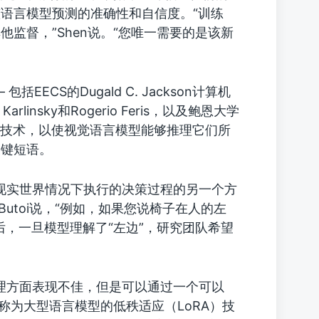
语言模型预测的准确性和自信度。“训练
监督，”Shen说。“您唯一需要的是该新
括EECS的Dugald C. Jackson计算机
arlinsky和Rogerio Feris，以及鲍恩大学
 正在创建技术，以使视觉语言模型能够推理它们所
关键短语。
在现实世界情况下执行的决策过程的另一个方
utoi说，“例如，如果您说椅子在人的左
后，一旦模型理解了“左边”，研究团队希望
推理方面表现不佳，但是可以通过一个可以
称为大型语言模型的低秩适应（LoRA）技