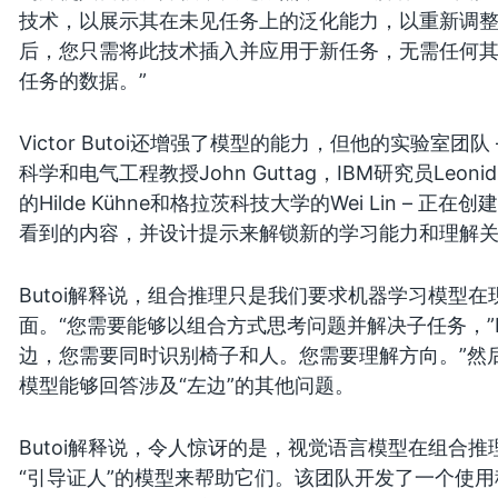
技术，以展示其在未见任务上的泛化能力，以重新调整
后，您只需将此技术插入并应用于新任务，无需任何其他
任务的数据。”
Victor Butoi还增强了模型的能力，但他的实验室团队 – 包
科学和电气工程教授John Guttag，IBM研究员Leonid K
的Hilde Kühne和格拉茨科技大学的Wei Lin –
看到的内容，并设计提示来解锁新的学习能力和理解
Butoi解释说，组合推理只是我们要求机器学习模型
面。“您需要能够以组合方式思考问题并解决子任务，”B
边，您需要同时识别椅子和人。您需要理解方向。”然
模型能够回答涉及“左边”的其他问题。
Butoi解释说，令人惊讶的是，视觉语言模型在组合
“引导证人”的模型来帮助它们。该团队开发了一个使用