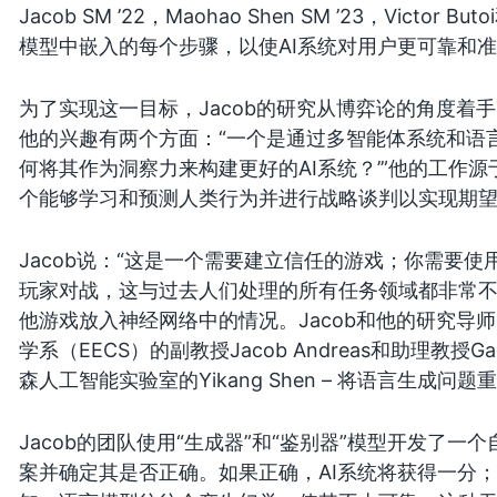
Jacob SM ’22，Maohao Shen SM ’23，Victor B
模型中嵌入的每个步骤，以使AI系统对用户更可靠和
为了实现这一目标，Jacob的研究从博弈论的角度着
他的兴趣有两个方面：“一个是通过多智能体系统和语
何将其作为洞察力来构建更好的AI系统？’”他的工作源
个能够学习和预测人类行为并进行战略谈判以实现期
Jacob说：“这是一个需要建立信任的游戏；你需要
玩家对战，这与过去人们处理的所有任务领域都非常不
他游戏放入神经网络中的情况。Jacob和他的研究导师
学系（EECS）的副教授Jacob Andreas和助理教授Gab
森人工智能实验室的Yikang Shen – 将语言生成
Jacob的团队使用“生成器”和“鉴别器”模型开发了
案并确定其是否正确。如果正确，AI系统将获得一分