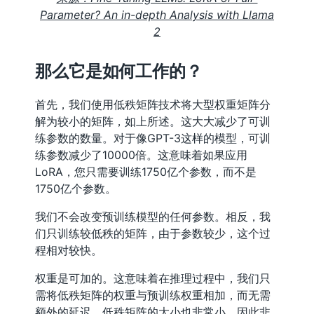
Parameter? An in-depth Analysis with Llama
2
那么它是如何工作的？
首先，我们使用低秩矩阵技术将大型权重矩阵分
解为较小的矩阵，如上所述。这大大减少了可训
练参数的数量。对于像GPT-3这样的模型，可训
练参数减少了10000倍。这意味着如果应用
LoRA，您只需要训练1750亿个参数，而不是
1750亿个参数。
我们不会改变预训练模型的任何参数。相反，我
们只训练较低秩的矩阵，由于参数较少，这个过
程相对较快。
权重是可加的。这意味着在推理过程中，我们只
需将低秩矩阵的权重与预训练权重相加，而无需
额外的延迟。低秩矩阵的大小也非常小，因此非