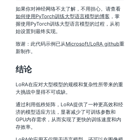
如果你对神经网络不太了解，不用担心。请查看
如何使用PyTorch训练大型语言模型的博客
，掌
握使用PyTorch训练大型语言模型的过程，从初
始设置到最终实现。
致谢：此代码示例已从
Microsoft/LoRA github
重
新制作。
结论
LoRA在应对大型模型的规模和复杂性所带来的重
大挑战中显得不可或缺。
通过利用低秩矩阵，LoRA提供了一种更高效和经
济的模型适应方法，显著减少了可训练参数和
GPU内存需求，从而实现了更快的训练速度和内
存效率。
LoRA的应用不仅限于语言模型，还可以在图像模