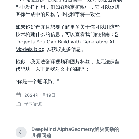
型中发挥作用，例如在稳定扩散中，它可以促进
图像生成中的风格专业化和字符一致性。
如果你好奇并且想要了解更多关于你可以用这些
技术构建什么的信息，可以查看我们的指南：
5
Projects You Can Build with Generative AI
Models blog
以获取更多信息。
抱歉，我无法翻译视频和图片标签，也无法保留
代码块。以下是我对文本的翻译：
“你是一个翻译员。”
2024年1月19日
发
学习资源
布
发
日
布
期
于
DeepMind AlphaGeometry解决复杂的
上
几何问题