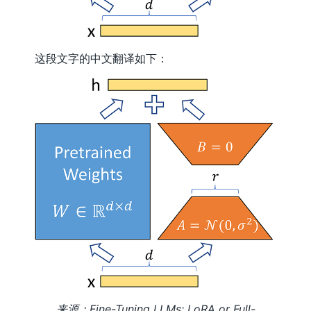
这段文字的中文翻译如下：
来源：Fine-Tuning LLMs: LoRA or Full-