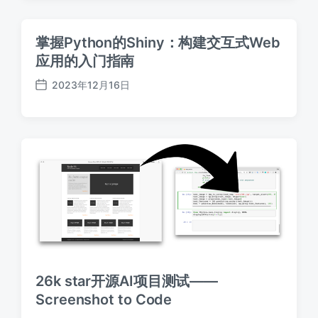
日
期
掌握Python的Shiny：构建交互式Web
应用的入门指南
2023年12月16日
发
布
日
期
26k star开源AI项目测试——
Screenshot to Code