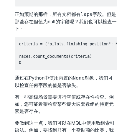
正如预期的那样，所有文档都有
字段。但是
laps
那些存在但值为null的字段呢？我们也可以检查一
下：
criteria = {"pilots.finishing_position": None}

races.count_documents(criteria)

通过在Python中使用内置的
对象，我们可
None
以检查任何字段的值是否缺失。
有一些高级场景需要进行空值或存在性检查。例
如，您可能希望检查某些庞大嵌套数组的特定元
素是否存在。
要做到这一点，我们可以在MQL中使用数组索引
语法。例如，要找到只有一个赞助商的比赛，我