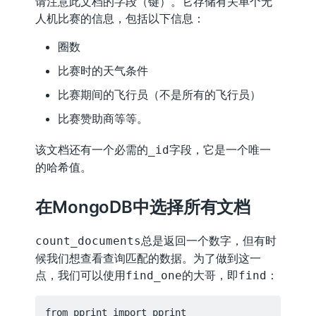
请注意此文档的字段（键）。它存储有关单个无
人机比赛的信息，包括以下信息：
圈数
比赛时的天气条件
比赛期间的飞行员（不是所有的飞行员）
比赛赞助商等等。
该文档还有一个必需的
字段，它是一个唯一
_id
的哈希值。
在MongoDB中选择所有文档
总是返回一个数字，但有时
count_documents
候我们想查看查询匹配的数据。为了做到这一
点，我们可以使用
的大哥，即
：
find_one
find
from pprint import pprint
