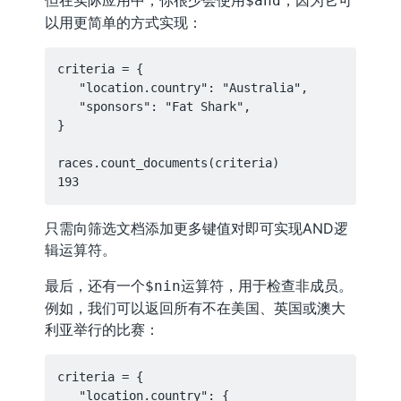
但在实际应用中，你很少会使用
，因为它可
$and
以用更简单的方式实现：
criteria = {

   "location.country": "Australia",

   "sponsors": "Fat Shark",

}

races.count_documents(criteria)

只需向筛选文档添加更多键值对即可实现AND逻
辑运算符。
最后，还有一个
运算符，用于检查非成员。
$nin
例如，我们可以返回所有不在美国、英国或澳大
利亚举行的比赛：
criteria = {

   "location.country": {
