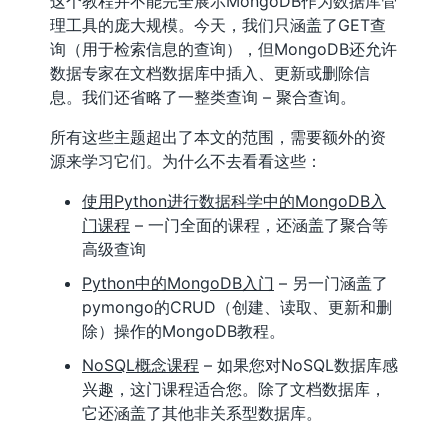
这个教程并不能完全展示MongoDB作为数据库管
理工具的庞大规模。今天，我们只涵盖了GET查
询（用于检索信息的查询），但MongoDB还允许
数据专家在文档数据库中插入、更新或删除信
息。我们还省略了一整类查询 – 聚合查询。
所有这些主题超出了本文的范围，需要额外的资
源来学习它们。为什么不去看看这些：
使用Python进行数据科学中的MongoDB入
门课程
– 一门全面的课程，还涵盖了聚合等
高级查询
Python中的MongoDB入门
– 另一门涵盖了
pymongo的CRUD（创建、读取、更新和删
除）操作的MongoDB教程。
NoSQL概念课程
– 如果您对NoSQL数据库感
兴趣，这门课程适合您。除了文档数据库，
它还涵盖了其他非关系型数据库。