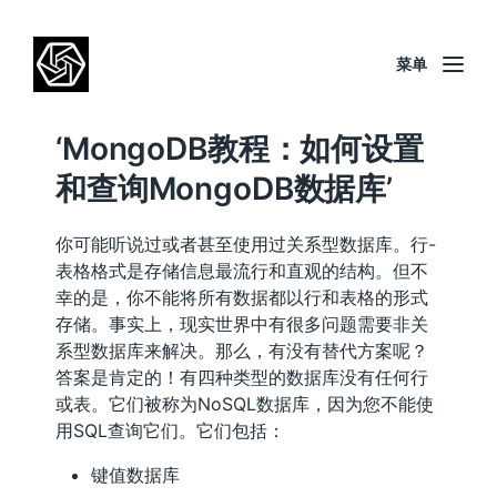
菜单
‘MongoDB教程：如何设置
和查询MongoDB数据库’
你可能听说过或者甚至使用过关系型数据库。行-
表格格式是存储信息最流行和直观的结构。但不
幸的是，你不能将所有数据都以行和表格的形式
存储。事实上，现实世界中有很多问题需要非关
系型数据库来解决。那么，有没有替代方案呢？
答案是肯定的！有四种类型的数据库没有任何行
或表。它们被称为NoSQL数据库，因为您不能使
用SQL查询它们。它们包括：
键值数据库