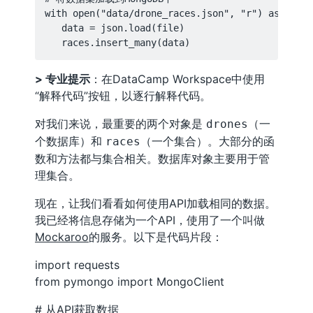
with open("data/drone_races.json", "r") as file:
   data = json.load(file)

> 专业提示
：在DataCamp Workspace中使用
“解释代码”按钮，以逐行解释代码。
对我们来说，最重要的两个对象是
（一
drones
个数据库）和
（一个集合）。大部分的函
races
数和方法都与集合相关。数据库对象主要用于管
理集合。
现在，让我们看看如何使用API加载相同的数据。
我已经将信息存储为一个API，使用了一个叫做
Mockaroo
的服务。以下是代码片段：
import requests
from pymongo import MongoClient
# 从API获取数据