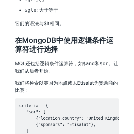
: 大于等于
$gte
它们的语法与$lt相同。
在MongoDB中使用逻辑条件运
算符进行选择
MQL还包括逻辑条件运算符，如
和
。让
$and
$or
我们从后者开始。
我们将检索以英国为地点或以Etisalat为赞助商的
比赛：
criteria = {

   "$or": [

       {"location.country": "United Kingdom"},

       {"sponsors": "Etisalat"},

   ]
