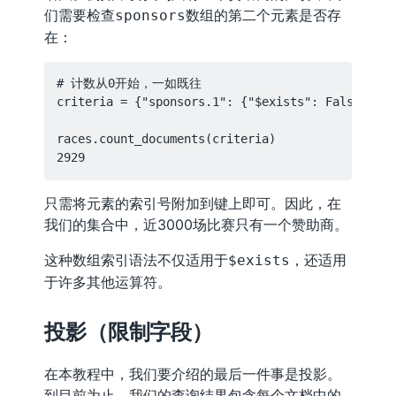
们需要检查
数组的第二个元素是否存
sponsors
在：
# 计数从0开始，一如既往

criteria = {"sponsors.1": {"$exists": False}}

races.count_documents(criteria)

只需将元素的索引号附加到键上即可。因此，在
我们的集合中，近3000场比赛只有一个赞助商。
这种数组索引语法不仅适用于
，还适用
$exists
于许多其他运算符。
投影（限制字段）
在本教程中，我们要介绍的最后一件事是投影。
到目前为止，我们的查询结果包含每个文档中的