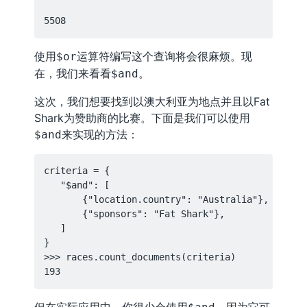
使用
运算符编写这个查询将会很麻烦。现
$or
在，我们来看看
。
$and
这次，我们想要找到以澳大利亚为地点并且以Fat
Shark为赞助商的比赛。下面是我们可以使用
来实现的方法：
$and
criteria = {

   "$and": [

       {"location.country": "Australia"},

       {"sponsors": "Fat Shark"},

   ]

}

>>> races.count_documents(criteria)
