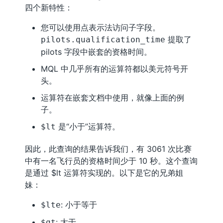
四个新特性：
您可以使用点表示法访问子字段。
提取了
pilots.qualification_time
pilots 字段中嵌套的资格时间。
MQL 中几乎所有的运算符都以美元符号开
头。
运算符在嵌套文档中使用，就像上面的例
子。
是“小于”运算符。
$lt
因此，此查询的结果告诉我们，有 3061 次比赛
中有一名飞行员的资格时间少于 10 秒。这个查询
是通过 $lt 运算符实现的。以下是它的兄弟姐
妹：
: 小于等于
$lte
: 大于
$gt