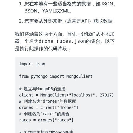
您在本地有一些适当格式的数据，如JSON、
BSON、YAML或XML。
您需要从外部来源（通常是API）获取数据。
我们将涵盖这两个方面。首先，让我们从本地加
载一个名为
的集合。以下
drone_races.json
是执行此操作的代码片段：
import json

from pymongo import MongoClient

# 建立与MongoDB的连接

client = MongoClient("localhost", 27017)

# 创建名为"drones"的数据库

drones = client["drones"]

# 创建名为"races"的集合

races = drones["races"]

# 将数据集加载到MongoDB中
