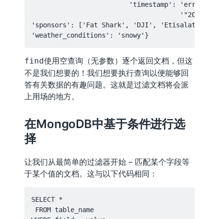
                         'timestamp': 'error: in
                                      '"2024-10-
'sponsors': ['Fat Shark', 'DJI', 'Etisalat'],

使用空查询（无参数）逐个返回文档，但这
find
不是我们想要的！我们想要执行查询以便能够回
答有关数据的有趣问题。这就是过滤文档将会派
上用场的地方。
在MongoDB中基于条件进行选
择
让我们从最简单的过滤器开始 – 匹配某个字段等
于某个值的文档。这与以下代码相同：
SELECT *

 FROM table_name
