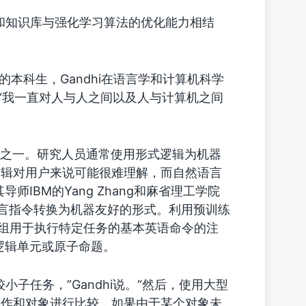
和知识库与强化学习算法的优化能力相结
学院的本科生，Gandhi在语言学和计算机科学
“我一直对人与人之间以及人与计算机之间
域之一。研究人员通常使用形式逻辑为机器
逻辑对用户来说可能很难理解，而自然语言
师IBM的Yang Zhang和麻省理工学院
然语言指令转换为机器友好的形式。利用预训练
一组用于执行特定任务的基本英语命令的注
小逻辑单元或原子命题。
子任务，”Gandhi说。“然后，使用大型
操作和对象进行比较，如果由于某个对象未