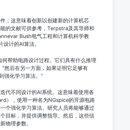
硬件；这意味着创新以创建新的计算机芯
文献可供参考，Terpstra及其导师和
Vannevar Bush电气工程和计算机科学教
芯片设计的AI算法。
如何帮助电路设计过程。它们具有什么推理
a说。“然后在另一方面，如果证明它足够有
到强化学习算法。”
可以迭代不同设计的AI系统。这意味着使用各
ard），使用一种名为NGspice的开源电路
及一个强化学习算法。研究人员将能够通过
某个目标，并提供调整指导。然后，这些信
的新物理参数。