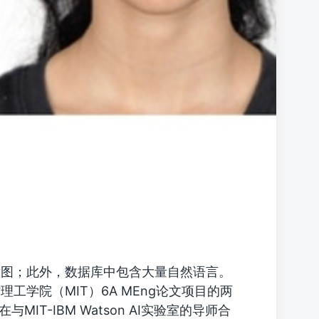
意图；此外，数据库中包含大量自然语言。
学院（MIT）6A MEng论文项目的两
’22正在与MIT-IBM Watson AI实验室的导师合