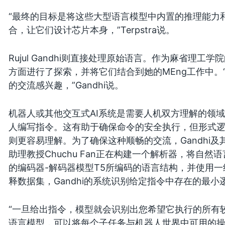
“最终的目标是将这些大型语言模型中内置的推理能力
合，让它们设计芯片本身，”Terpstra说。
Rujul Gandhi则直接处理原始语言。作为麻省理工
方面进行了探索，并将它们结合到她的MEng工作中。
的交流感兴趣，”Gandhi说。
机器人或其他交互式AI系统是需要人机双方理解的领
人编写指令。这有助于确保命令的安全执行，但形式
则更容易理解。为了确保这种顺畅的交流，Gandhi及其导
助理教授Chuchu Fan正在构建一个解析器，将自
的编码器-解码器模型T5所编码的语言结构，并使用
释数据集，Gandhi的系统识别给定指令中存在的最
“一旦给出指令，模型就会识别出您希望它执行的所有较小
语言模型，可以将每个子任务与机器人世界中可用的