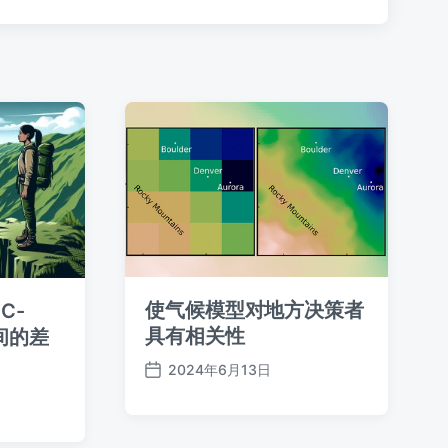
：
使气候模型对地方决策者
C-
具有相关性
之间的差
2024年6月13日
发
布
日
期