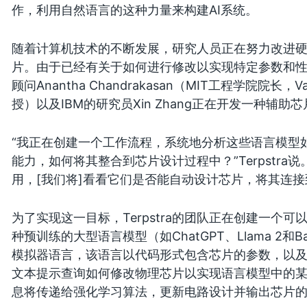
作，利用自然语言的这种力量来构建AI系统。
随着计算机技术的不断发展，研究人员正在努力改进
片。由于已经有关于如何进行修改以实现特定参数和性能的
顾问Anantha Chandrakasan（MIT工程学院院长，
授）以及IBM的研究员Xin Zhang正在开发一种辅助
“我正在创建一个工作流程，系统地分析这些语言模型
能力，如何将其整合到芯片设计过程中？”Terpstr
用，[我们将]看看它们是否能自动设计芯片，将其连接
为了实现这一目标，Terpstra的团队正在创建一个
种预训练的大型语言模型（如ChatGPT、Llama 2和B
模拟器语言，该语言以代码形式包含芯片的参数，以
文本提示查询如何修改物理芯片以实现语言模型中的
息将传递给强化学习算法，更新电路设计并输出芯片