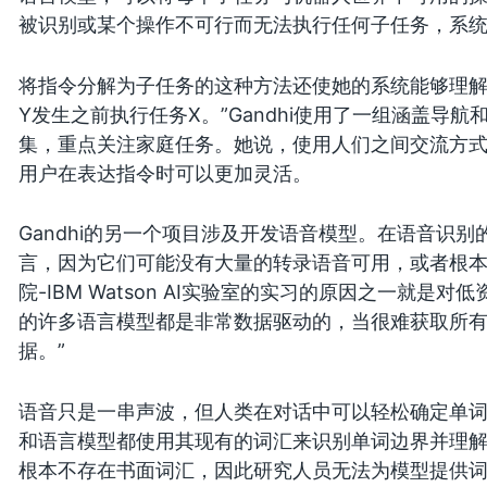
被识别或某个操作不可行而无法执行任何子任务，系统
将指令分解为子任务的这种方法还使她的系统能够理解
Y发生之前执行任务X。”Gandhi使用了一组涵盖导
集，重点关注家庭任务。她说，使用人们之间交流方
用户在表达指令时可以更加灵活。
Gandhi的另一个项目涉及开发语音模型。在语音识别
言，因为它们可能没有大量的转录语音可用，或者根本
院-IBM Watson AI实验室的实习的原因之一就是
的许多语言模型都是非常数据驱动的，当很难获取所
据。”
语音只是一串声波，但人类在对话中可以轻松确定单
和语言模型都使用其现有的词汇来识别单词边界并理
根本不存在书面词汇，因此研究人员无法为模型提供