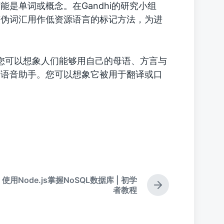
是单词或概念。在Gandhi的研究小组
该伪词汇用作低资源语言的标记方法，为进
：“您可以想象人们能够用自己的母语、方言与
有语音助手。您可以想象它被用于翻译或口
使用Node.js掌握NoSQL数据库 | 初学
下
者教程
篇
文
章