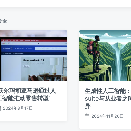
：
文章
‘沃尔玛和亚马逊通过人
生成性人工智能：
工智能推动零售转型’
suite与从业者
异
2024年9月17日
发
2024年11月20日
布
发
日
布
期