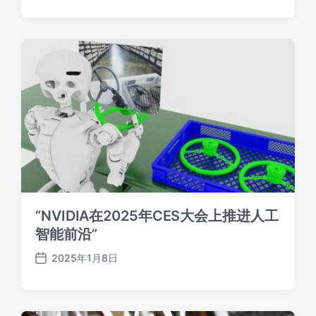
布
日
期
“NVIDIA在2025年CES大会上推进人工
智能前沿”
2025年1月8日
发
布
日
期