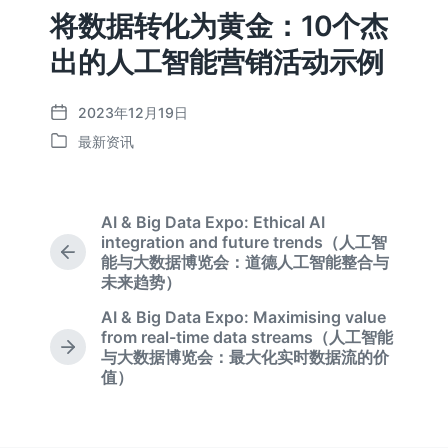
将数据转化为黄金：10个杰
出的人工智能营销活动示例
2023年12月19日
发
最新资讯
布
发
日
布
期
于
AI & Big Data Expo: Ethical AI
integration and future trends（人工智
上
能与大数据博览会：道德人工智能整合与
篇
未来趋势）
文
AI & Big Data Expo: Maximising value
章
from real-time data streams（人工智能
：
下
与大数据博览会：最大化实时数据流的价
篇
值）
文
章
：