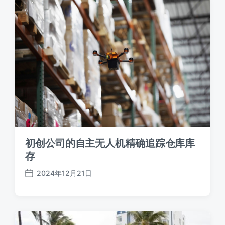
初创公司的自主无人机精确追踪仓库库
存
2024年12月21日
发
布
日
期