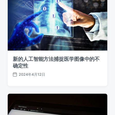
新的人工智能方法捕捉医学图像中的不
确定性
2024年4月12日
发
布
日
期