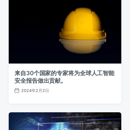
来自30个国家的专家将为全球人工智能
安全报告做出贡献。
2024年2月2日
发
布
日
期