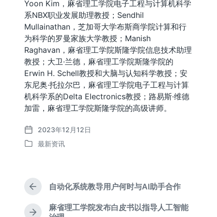
Yoon Kim，麻省理工学院电子工程与计算机科学
系NBX职业发展助理教授；Sendhil
Mullainathan，芝加哥大学布斯商学院计算和行
为科学的罗曼家族大学教授；Manish
Raghavan，麻省理工学院斯隆学院信息技术助理
教授；大卫·兰德，麻省理工学院斯隆学院的
Erwin H. Schell教授和大脑与认知科学教授；安
东尼奥·托拉尔巴，麻省理工学院电子工程与计算
机科学系的Delta Electronics教授；路易斯·维德
加雷，麻省理工学院斯隆学院的高级讲师。
2023年12月12日
发
最新资讯
布
发
日
布
期
于
自动化系统教导用户何时与AI助手合作
上
篇
麻省理工学院发布白皮书以指导人工智能
文
下
治理。