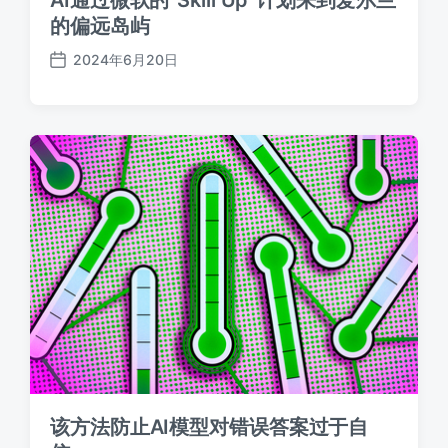
的偏远岛屿
2024年6月20日
发
布
日
期
该方法防止AI模型对错误答案过于自