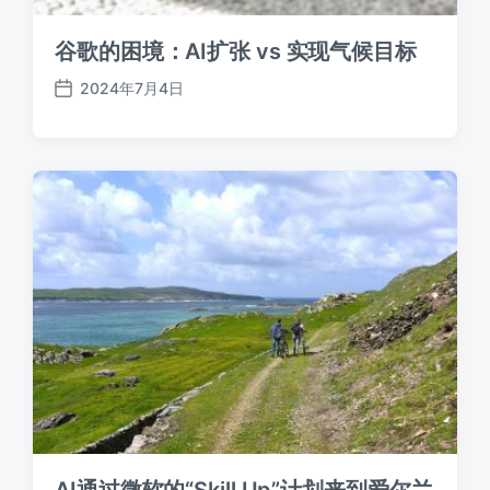
谷歌的困境：AI扩张 vs 实现气候目标
2024年7月4日
发
布
日
期
AI通过微软的“Skill Up”计划来到爱尔兰