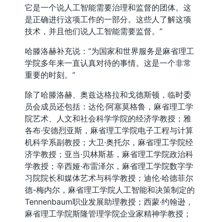
它是一个说人工智能需要治理和监督的团体。这
是正确进行这项工作的一部分。这些人了解这项
技术，并且他们说人工智能需要监督。”
哈滕洛赫补充说：“为国家和世界服务是麻省理工
学院多年来一直认真对待的事情。这是一个非常
重要的时刻。”
除了哈滕洛赫、奥兹达格拉和戈德斯顿，临时委
员会成员还包括：达伦·阿塞莫格鲁，麻省理工学
院艺术、人文和社会科学学院的经济学教授；雅
各布·安德烈亚斯，麻省理工学院电子工程与计算
机科学系副教授；大卫·奥托尔，麻省理工学院经
济学教授；亚当·贝林斯基，麻省理工学院政治科
学教授；辛西娅·布雷泽尔，麻省理工学院数字学
习院院长和媒体艺术与科学教授；迪伦·哈德菲尔
德-梅内尔，麻省理工学院人工智能和决策制定的
Tennenbaum职业发展助理教授；西蒙·约翰逊，
麻省理工学院斯隆管理学院企业家精神学教授；