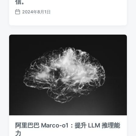
信。
2024年8月1日
发
布
日
期
阿里巴巴 Marco-o1：提升 LLM 推理能
力