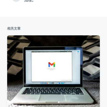
章
篇
：
文
章
：
相关文章