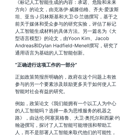
《标记人工智能生成的内容：承诺、危险和未来
方向》的论文，由克洛伊·威滕伯格、齐夫·爱泼斯
坦、亚当·J·贝林斯基和大卫·G·兰德撰写，基于之
前关于媒体和受众参与的研究实验，评估了标记
人工智能生成材料的具体方法。另一篇名为《大
型语言模型》的论文，由Yoon Kim、Jacob
Andreas和Dylan Hadfield-Menell撰写，研究了
通用语言为基础的人工智能创新。
“正确进行这项工作的一部分”
正如政策简报所明确的，政府在这个问题上有效
参与的另一个要素涉及鼓励更多关于如何使人工
智能对社会有益的研究。
例如，政策论文《我们能拥有一个以工人为中心
的人工智能吗？选择一条为思维服务的机器之
路》，由达伦·阿塞莫格鲁、大卫·奥托尔和西蒙·约
翰逊撰写，探讨了人工智能可能增强和帮助工
人，而不是部署人工智能来取代他们的可能性，