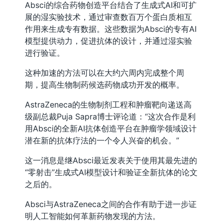
Absci的综合药物创造平台结合了生成式AI和可扩
展的湿实验技术，通过审查数百万个蛋白质相互
作用来生成专有数据。这些数据为Absci的专有AI
模型提供动力，促进抗体的设计，并通过湿实验
进行验证。
这种加速的方法可以在大约六周内完成整个周
期，提高生物制药候选药物成功开发的概率。
AstraZeneca的生物制剂工程和肿瘤靶向递送高
级副总裁Puja Sapra博士评论道：“这次合作是利
用Absci的全新AI抗体创造平台在肿瘤学领域设计
潜在新的抗体疗法的一个令人兴奋的机会。”
这一消息是继Absci最近发表关于使用其最先进的
“零射击”生成式AI模型设计和验证全新抗体的论文
之后的。
Absci与AstraZeneca之间的合作有助于进一步证
明人工智能如何革新药物发现的方法。