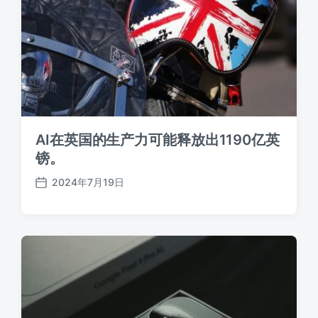
AI在英国的生产力可能释放出1190亿英
镑。
2024年7月19日
发
布
日
期