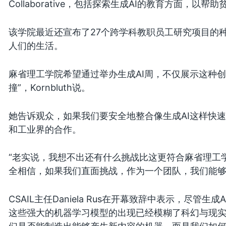
Collaborative，包括探索生成AI的教育方面，以帮
该学院最近还宣布了27个跨学科教职员工研究项目的种
人们的生活。
麻省理工学院希望通过举办生成AI周，不仅展示这种
撞”，Kornbluth说。
她告诉观众，如果我们要安全地整合像生成AI这样快
和工业界的合作。
“老实说，我想不出还有什么挑战比这更符合麻省理工
全相信，如果我们直面挑战，作为一个团队，我们能够
CSAIL主任Daniela Rus在开幕致辞中表示，尽
这些强大的机器学习模型的出现已经模糊了科幻与现