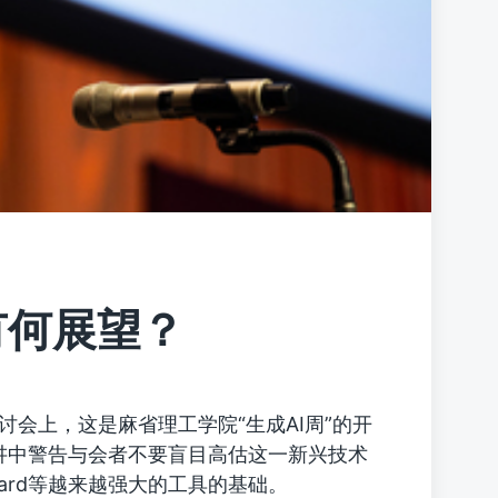
有何展望？
研讨会上，这是麻省理工学院“生成AI周”的开
在主题演讲中警告与会者不要盲目高估这一新兴技术
e的Bard等越来越强大的工具的基础。