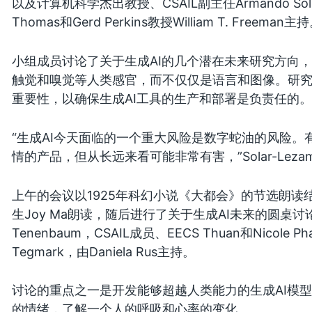
以及计算机科学杰出教授、CSAIL副主任Armando Sola
Thomas和Gerd Perkins教授William T. Freeman主
小组成员讨论了关于生成AI的几个潜在未来研究方向
触觉和嗅觉等人类感官，而不仅仅是语言和图像。研
重要性，以确保生成AI工具的生产和部署是负责任的
“生成AI今天面临的一个重大风险是数字蛇油的风险
情的产品，但从长远来看可能非常有害，”Solar-Leza
上午的会议以1925年科幻小说《大都会》的节选朗
生Joy Ma朗读，随后进行了关于生成AI未来的圆桌讨
Tenenbaum，CSAIL成员、EECS Thuan和Nicole 
Tegmark，由Daniela Rus主持。
讨论的重点之一是开发能够超越人类能力的生成AI模
的情绪，了解一个人的呼吸和心率的变化。