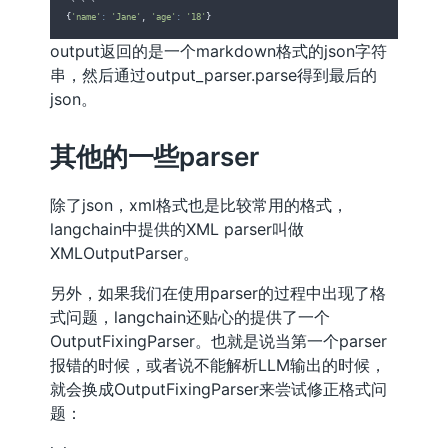
 ` ` `
{
'name'
:
'Jane'
, 
'age'
:
'18'
}
output返回的是一个markdown格式的json字符
串，然后通过output_parser.parse得到最后的
json。
其他的一些parser
除了json，xml格式也是比较常用的格式，
langchain中提供的XML parser叫做
XMLOutputParser。
另外，如果我们在使用parser的过程中出现了格
式问题，langchain还贴心的提供了一个
OutputFixingParser。也就是说当第一个parser
报错的时候，或者说不能解析LLM输出的时候，
就会换成OutputFixingParser来尝试修正格式问
题：