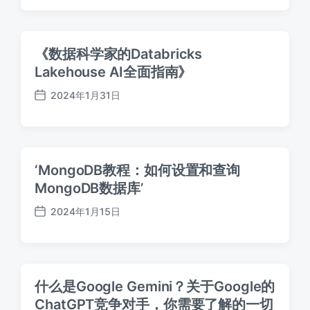
布
日
期
《数据科学家的Databricks
Lakehouse AI全面指南》
2024年1月31日
发
布
日
期
‘MongoDB教程：如何设置和查询
MongoDB数据库’
2024年1月15日
发
布
日
期
什么是Google Gemini？关于Google的
ChatGPT竞争对手，你需要了解的一切